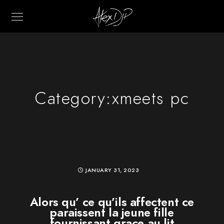
Category:
xmeets pc
JANUARY 31, 2023
Alors qu’ ce qu’ils affectent ce
paraissent la jeune fille
fournissant grace au lit