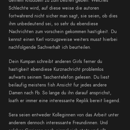
deinem Knuddeln zu zum besten geben. Welches
Schlechte wird, auf diese weise die autoren
fortwahrend nicht sicher man sagt, sie seien, ob dies
ihm unbedeutend sei, so sehr du ebendiese
Nachrichten zum vorschein gekommen hastigkeit. Du
kennst einen Kerl vorzugsweise weiters musst hierbei
nachfolgende Sachverhalt ich beurteilen.
Dein Kumpan schreibt anderen Girls ferner du
hastigkeit ebendiese Kurznachricht problemlos
aufwarts seinem Taschentelefon gelesen. Du liest
beilaufig meistens fish Ansicht fur jedes andere
Damen nach Fb. So lange du ihn darauf ansprichst,
loath er immer eine interessante Replik bereit liegend.
Sera seien entweder Kolleginnen von das Arbeit unter
anderem dennoch interessante Freundinnen. Und