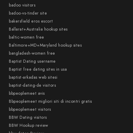
badoo visitors
badoo-vs-tinder site
bakersfield eros escort
Ballarat+Australia hookup sites
baltic-women free
Baltimore+MD+Maryland hookup sites
bangladesh-women free
Baptist Dating username
Baptist free dating sites in usa
baptist-arkadas web sitesi
baptist-dating-de visitors
bbpeoplemeet avis
Bbpeoplemeet migliori siti di incontri gratis
bbpeoplemeet visitors
BBW Dating visitors
BBW Hookup review