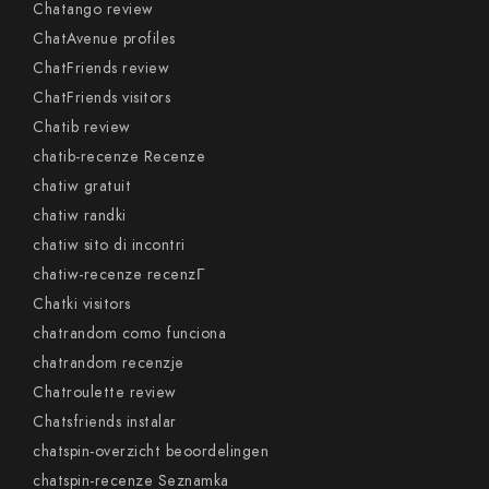
Chatango review
ChatAvenue profiles
ChatFriends review
ChatFriends visitors
Chatib review
chatib-recenze Recenze
chatiw gratuit
chatiw randki
chatiw sito di incontri
chatiw-recenze recenzГ­
Chatki visitors
chatrandom como funciona
chatrandom recenzje
Chatroulette review
Chatsfriends instalar
chatspin-overzicht beoordelingen
chatspin-recenze Seznamka