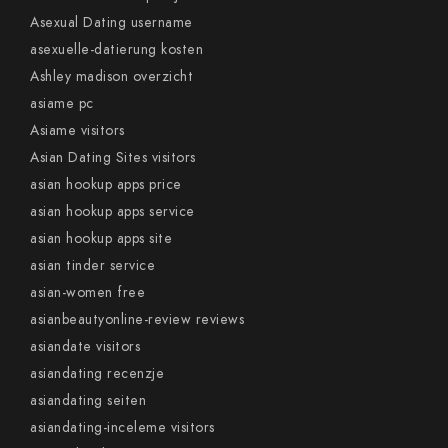
Asexual Dating username
asexuelle-datierung kosten
Ashley madison overzicht
asiame pc
Asiame visitors
Asian Dating Sites visitors
asian hookup apps price
asian hookup apps service
asian hookup apps site
asian tinder service
asian-women free
asianbeautyonline-review reviews
asiandate visitors
asiandating recenzje
asiandating seiten
asiandating-inceleme visitors