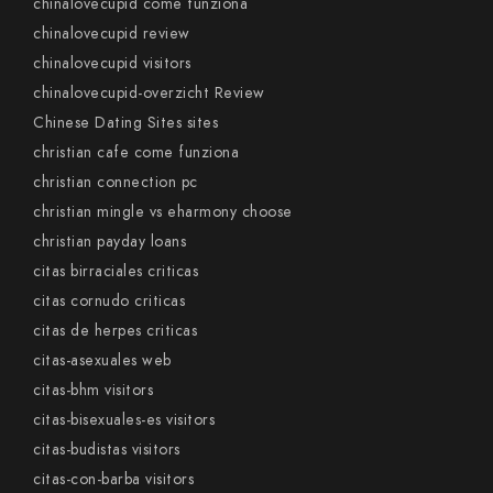
chinalovecupid come funziona
chinalovecupid review
chinalovecupid visitors
chinalovecupid-overzicht Review
Chinese Dating Sites sites
christian cafe come funziona
christian connection pc
christian mingle vs eharmony choose
christian payday loans
citas birraciales criticas
citas cornudo criticas
citas de herpes criticas
citas-asexuales web
citas-bhm visitors
citas-bisexuales-es visitors
citas-budistas visitors
citas-con-barba visitors