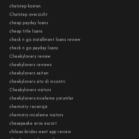
chatstep kosten
Chatstep overzicht
cheap payday loans
cheap title loans
check n go installment loans review
check n go payday loans
Cheekylovers review
cheekylovers reviews
cheekylovers seiten
cheekylovers sito di incontri
Cheekylovers visitors
cheekylovers-inceleme yorumlar
chemistry recenzje
chemistry-inceleme visitors
chesapeake eros escort
chilean-brides want app review