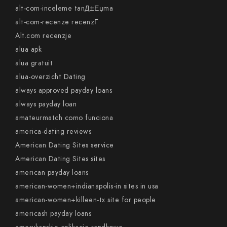
alt-com-inceleme tanД±Еџma
alt-com-recenze recenzГ­
Alt.com recenzje
alua apk
alua gratuit
alua-overzicht Dating
always approved payday loans
always payday loan
amateurmatch como funciona
america-dating reviews
American Dating Sites service
American Dating Sites sites
american payday loans
american-women+indianapolis-in sites in usa
american-women+killeen-tx site for people
americash payday loans