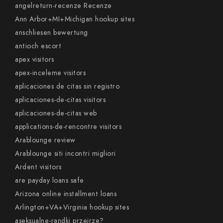
angelreturn-recenze Recenze
Ann Arbor+MI+Michigan hookup sites
anschliesen bewertung
antioch escort
apex visitors
apex-inceleme visitors
aplicaciones de citas sin registro
aplicaciones-de-citas visitors
aplicaciones-de-citas web
applications-de-rencontre visitors
Arablounge review
Arablounge siti incontri migliori
Ardent visitors
are payday loans safe
Arizona online installment loans
Arlington+VA+Virginia hookup sites
aseksualne-randki przejrze?