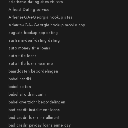
asiatische-dating-sites visitors
Atheist Dating service
Athens+GA+Georgia hookup sites
Atlanta+GA+Georgia hookup mobile app
augusta hookup app dating
australia-deaf-dating dating
auto money title loans
auto title loans
auto title loans near me
baarddaten beoordelingen
babel randki
babel seiten
babel sito di incontri
babel-overzicht beoordelingen
bad credit installment loans
bad credit loans installment
bad credit payday loans same day