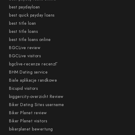
best paydayloan
best quick payday loans
best title loan
best title loans
best title loans online
BGCLive review
BGCLive visitors
bgclive-recenze recenzГ­
BHM Dating service
Biale aplikacje randkowe
Bicupid visitors
biggercity-overzicht Review
Biker Dating Sites username
Biker Planet review
Biker Planet visitors
bikerplanet bewertung