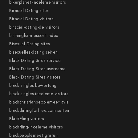
bikerplanet-inceleme visitors
Biracial Dating sites
Biracial Dating visitors
biracial-dating-de visitors
birmingham escort index
Bisexual Dating sites
bisexuelles-dating seiten
Black Dating Sites service
Black Dating Sites username
Black Dating Sites visitors
black singles bewertung
black-singles-inceleme visitors
blackchristianpeoplemeet avis
blackdatingforfree.com seiten
BlackFling visitors
blackfling-inceleme visitors
blackpeoplemeet gratuit