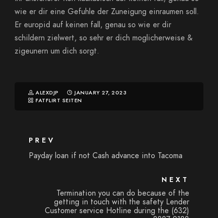
wie er dir eine Gefuhle der Zuneigung einraumen soll.
Er europid auf keinen fall, genau so wie er dir
schildern zielwert, so sehr er dich moglicherweise &
zigeunern um dich sorgt.
ALEXDJP
JANUARY 27, 2023
FATFLIRT SEITEN
PREV
Payday loan if not Cash advance into Tacoma
NEXT
Termination you can do because of the
getting in touch with the safety Lender
Customer service Hotline during the (632)