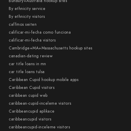
Bunbury+Australia hookup sites
By ethnicity service
By ethnicity visitors
caffmos seiten
calificar-mi-fecha como funciona
calificar-mi-fecha visitors
Cambridge+MA+Massachusetts hookup sites
canadian-dating review
car title loans in mn
car title loans tulsa
Caribbean Cupid hookup mobile apps
Caribbean Cupid visitors
caribbean cupid web
caribbean-cupid-inceleme visitors
Caribbeancupid aplikace
caribbeancupid visitors
caribbeancupid-inceleme visitors