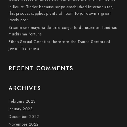
In lieu of Tinder because swipe-established internet sites,
this process supplies plenty of room to jot down a great
lovely post
Si seri­a una mayoria de este conjunto de usuarios, tendri­as
muchisima fortuna
Ethno-Sexual Genetics therefore the Dance Sectors of
Jewish Trans-ness
RECENT COMMENTS
ARCHIVES
February 2023
January 2023
December 2022
November 2022