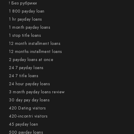
! Без рубрики
1 800 payday loan
1 hr payday loans
1 month payday loans
1 stop title loans
12 month installment loans
12 months installment loans
2 payday loans at once
24 7 payday loans
24 7 title loans
24 hour payday loans
3 month payday loans review
30 day pay day loans
420 Dating visitors
420-incontri visitors
45 payday loan
500 payday loans