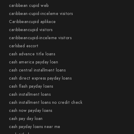
caribbean cupid web
caribbean-cupid-inceleme visitors
Caribbeancupid aplikace
caribbeancupid visitors
caribbeancupid-inceleme visitors
carlsbad escort
cash advance title loans
cash america payday loan
cash central installment loans
cash direct express payday loans
cash flash payday loans
cash installment loans
cash installment loans no credit check
cash now payday loans
cash pay day loan
cash payday loans near me