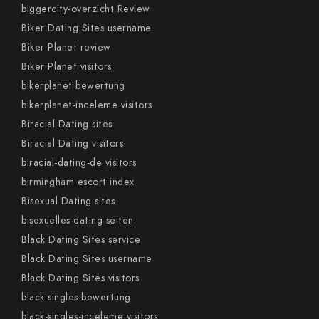
biggercity-overzicht Review
Biker Dating Sites username
Biker Planet review
Biker Planet visitors
bikerplanet bewertung
bikerplanet-inceleme visitors
Biracial Dating sites
Biracial Dating visitors
biracial-dating-de visitors
birmingham escort index
Bisexual Dating sites
bisexuelles-dating seiten
Black Dating Sites service
Black Dating Sites username
Black Dating Sites visitors
black singles bewertung
black-singles-inceleme visitors