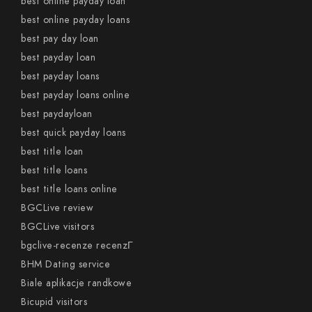
best online payday loan
best online payday loans
best pay day loan
best payday loan
best payday loans
best payday loans online
best paydayloan
best quick payday loans
best title loan
best title loans
best title loans online
BGCLive review
BGCLive visitors
bgclive-recenze recenzГ­
BHM Dating service
Biale aplikacje randkowe
Bicupid visitors