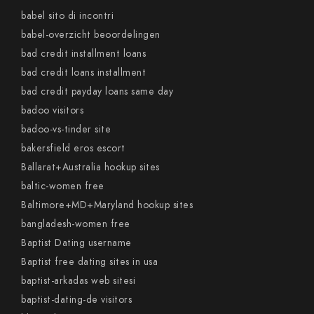
babel sito di incontri
babel-overzicht beoordelingen
bad credit installment loans
bad credit loans installment
bad credit payday loans same day
badoo visitors
badoo-vs-tinder site
bakersfield eros escort
Ballarat+Australia hookup sites
baltic-women free
Baltimore+MD+Maryland hookup sites
bangladesh-women free
Baptist Dating username
Baptist free dating sites in usa
baptist-arkadas web sitesi
baptist-dating-de visitors