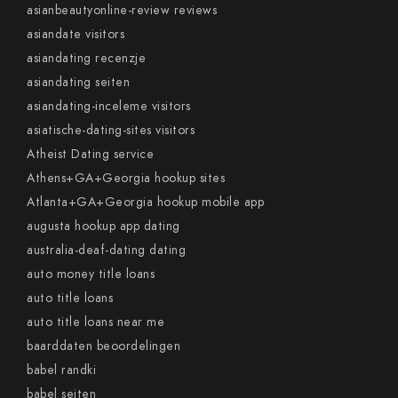
asianbeautyonline-review reviews
asiandate visitors
asiandating recenzje
asiandating seiten
asiandating-inceleme visitors
asiatische-dating-sites visitors
Atheist Dating service
Athens+GA+Georgia hookup sites
Atlanta+GA+Georgia hookup mobile app
augusta hookup app dating
australia-deaf-dating dating
auto money title loans
auto title loans
auto title loans near me
baarddaten beoordelingen
babel randki
babel seiten