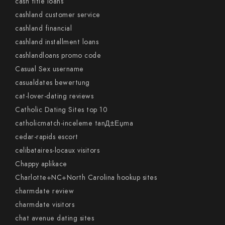
cash title loans
cashland customer service
cashland financial
cashland installment loans
cashlandloans promo code
Casual Sex username
casualdates bewertung
cat-lover-dating reviews
Catholic Dating Sites top 10
catholicmatch-inceleme tanД±Еџma
cedar-rapids escort
celibataires-locaux visitors
Chappy aplikace
Charlotte+NC+North Carolina hookup sites
charmdate review
charmdate visitors
chat avenue dating sites