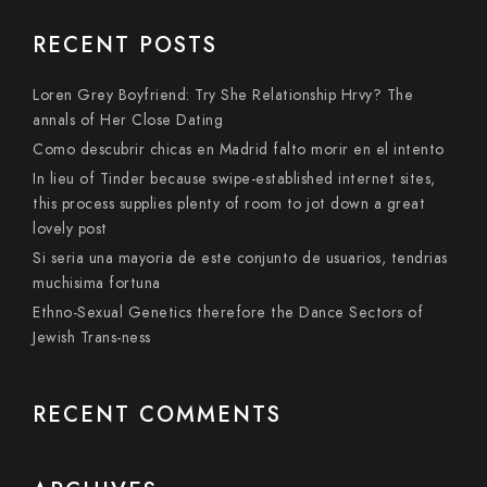
RECENT POSTS
Loren Grey Boyfriend: Try She Relationship Hrvy? The
annals of Her Close Dating
Como descubrir chicas en Madrid falto morir en el intento
In lieu of Tinder because swipe-established internet sites,
this process supplies plenty of room to jot down a great
lovely post
Si seri­a una mayoria de este conjunto de usuarios, tendri­as
muchisima fortuna
Ethno-Sexual Genetics therefore the Dance Sectors of
Jewish Trans-ness
RECENT COMMENTS