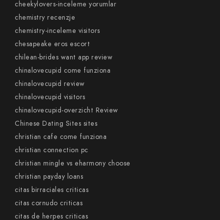
cheekylovers-inceleme yorumlar
chemistry recenzje
chemistry-inceleme visitors
chesapeake eros escort
chilean-brides want app review
chinalovecupid come funziona
chinalovecupid review
chinalovecupid visitors
chinalovecupid-overzicht Review
Chinese Dating Sites sites
christian cafe come funziona
christian connection pc
christian mingle vs eharmony choose
christian payday loans
citas birraciales criticas
citas cornudo criticas
citas de herpes criticas