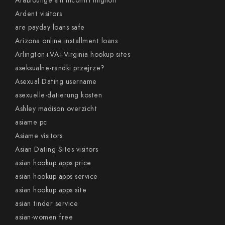
Arablounge siti incontri migliori
Ardent visitors
are payday loans safe
Arizona online installment loans
Arlington+VA+Virginia hookup sites
aseksualne-randki przejrze?
Asexual Dating username
asexuelle-datierung kosten
Ashley madison overzicht
asiame pc
Asiame visitors
Asian Dating Sites visitors
asian hookup apps price
asian hookup apps service
asian hookup apps site
asian tinder service
asian-women free