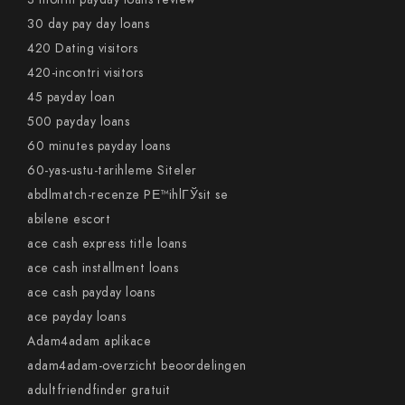
30 day pay day loans
420 Dating visitors
420-incontri visitors
45 payday loan
500 payday loans
60 minutes payday loans
60-yas-ustu-tarihleme Siteler
abdlmatch-recenze PЕ™ihlГЎsit se
abilene escort
ace cash express title loans
ace cash installment loans
ace cash payday loans
ace payday loans
Adam4adam aplikace
adam4adam-overzicht beoordelingen
adultfriendfinder gratuit