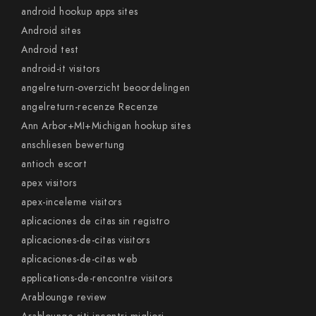
android hookup apps sites
Android sites
Android test
android-it visitors
angelreturn-overzicht beoordelingen
angelreturn-recenze Recenze
Ann Arbor+MI+Michigan hookup sites
anschliesen bewertung
antioch escort
apex visitors
apex-inceleme visitors
aplicaciones de citas sin registro
aplicaciones-de-citas visitors
aplicaciones-de-citas web
applications-de-rencontre visitors
Arablounge review