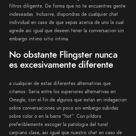
filtros diligente. De forma que no te encuentres gente
indeseadas. Inclusive, dispondras de cualquier chat
individual en caso de que sepas acerca de uno la cual
agrede asi­ igual que deseen tener la conversacion sin
embargo intimo sitio intima.
No obstante Flingster nunca
es excesivamente diferente
a cualquier de estas diferentes alternativas que
citamos. Seri­a entre los superiores alternativas en
Omegle, con el fin de algunos que estan en indagacion
sobre conversaciones un poco sin embargo subidas
sobre color o en la barra “hot”. Con pildora
preferiblemente escoger la patologi­a del tunel
carpiano clase, asi­ igual que nuestro chat en caso de