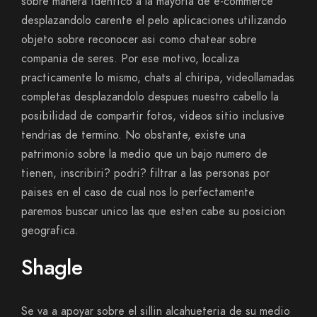
sobre manera identico a la mayoria de e-commerce
desplazandolo carente el pelo aplicaciones utilizando
objeto sobre reconocer asi­ como chatear sobre
compania de seres. Por ese motivo, localiza
practicamente lo mismo, chats al chiripa, videollamadas
completas desplazandolo despues nuestro cabello la
posibilidad de compartir fotos, videos sitio inclusive
tendri­as de termino. No obstante, existe una
patrimonio sobre la medio que un bajo numero de
tienen, inscribiri? podri? filtrar a las personas por
paises en el caso de cual nos lo perfectamente
paremos buscar unico las que esten cabe su posicion
geografica.
Shagle
Se va a apoyar sobre el silli­n alcahueteria de su medio