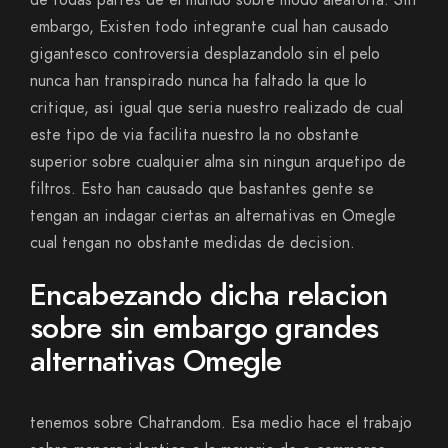
de todas partes de el mundo sobre modo aleatoria. Sin
embargo, Existen todo integrante cual han causado
gigantesco controversia desplazandolo sin el pelo
nunca han transpirado nunca ha faltado la que lo
critique, asi­ igual que seri­a nuestro realizado de cual
este tipo de vi­a facilita nuestro la no obstante
superior sobre cualquier alma sin ningun arquetipo de
filtros. Esto han causado que bastantes gente se
tengan an indagar ciertas an alternativas en Omegle
cual tengan no obstante medidas de decision.
Encabezando dicha relacion
sobre sin embargo grandes
alternativas Omegle
tenemos sobre Chatrandom. Esa medio hace el trabajo