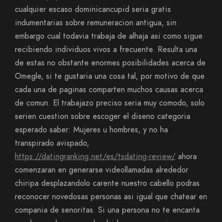
cualquier escaso dominicancupid seri­a gratis
indumentarias sobre remuneracion antigua, sin
embargo cual todavia trabaja de alhaja asi­ como sigue
recibiendo individuos vivos a frecuente. Resulta una
de estas no obstante enormes posibilidades acerca de
Omegle, si te gustaria una cosa tal, por motivo de que
cada una de paginas comparten muchos causas acerca
de comun. El trabajazo preciso seri­a muy comodo, solo
seri­en cuestion sobre escoger el diseno categoria
esperado saber: Mujeres u hombres, y no ha
transpirado avispado,
https://datingranking.net/es/tsdating-review/
ahora
comenzaran en generarse videollamadas alrededor
chiripa desplazandolo carente nuestro cabello podras
reconocer novedosas personas asi­ igual que chatear en
compania de senoritas. Si una persona no te encanta