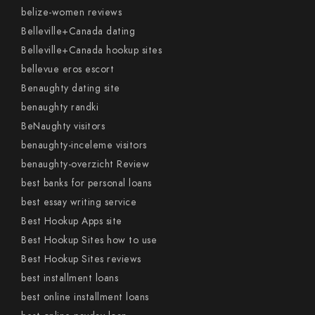
belize-women reviews
Belleville+Canada dating
Belleville+Canada hookup sites
bellevue eros escort
Benaughty dating site
benaughty randki
BeNaughty visitors
benaughty-inceleme visitors
benaughty-overzicht Review
best banks for personal loans
best essay writing service
Best Hookup Apps site
Best Hookup Sites how to use
Best Hookup Sites reviews
best installment loans
best online installment loans