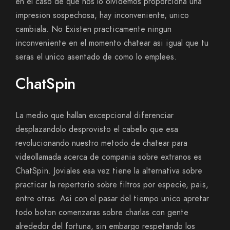
en el caso de que nos lo olvidemos proporciona una
impresion sospechosa, hay inconveniente, unico
cambiala. No Existen practicamente ningun
inconveniente en el momento chatear asi­ igual que tu
seras el unico asentado de como lo emplees.
ChatSpin
La medio que hallan excepcional diferenciar
desplazandolo desprovisto el cabello que esa
revolucionando nuestro metodo de chatear para
videollamada acerca de compania sobre extranos es
ChatSpin. Joviales esa vez tiene la alternativa sobre
practicar la repertorio sobre filtros por especie, pais,
entre otras. Asi con el pasar del tiempo unico apretar
todo boton comenzaras sobre charlas con gente
alrededor del fortuna, sin embargo respetando los