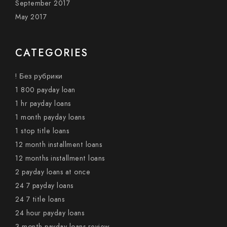
September 2017
May 2017
CATEGORIES
! Без рубрики
1 800 payday loan
1 hr payday loans
1 month payday loans
1 stop title loans
12 month installment loans
12 months installment loans
2 payday loans at once
24 7 payday loans
24 7 title loans
24 hour payday loans
3 month payday loans review