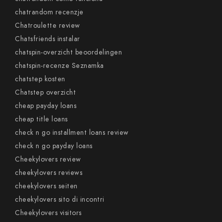
chatrandom recenzje
Chatroulette review
Chatsfriends instalar
chatspin-overzicht beoordelingen
chatspin-recenze Seznamka
chatstep kosten
Chatstep overzicht
cheap payday loans
cheap title loans
check n go installment loans review
check n go payday loans
Cheekylovers review
cheekylovers reviews
cheekylovers seiten
cheekylovers sito di incontri
Cheekylovers visitors