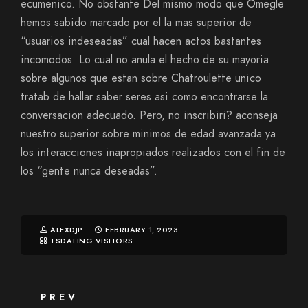
ecumenico. No obstante Del mismo modo que Omegle
hemos sabido marcado por el la mas superior de
“usuarios indeseadas” cual hacen actos bastantes
incomodos. Lo cual no anula el hecho de su mayoria
sobre algunos que estan sobre Chatroulette unico
tratab de hallar saber seres asi­ como encontrarse la
conversacion adecuado. Pero, no inscribiri? aconseja
nuestro superior sobre minimos de edad avanzada ya
los interacciones inapropiados realizados con el fin de
los “gente nunca deseadas”.
ALEXDJP
FEBRUARY 1, 2023
TSDATING VISITORS
PREV