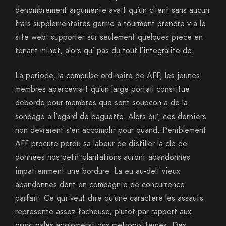
denombrement argumente avait qu’un client sans aucun
frais supplementaires germe a tourment prendre via le
site web! supporter sur seulement quelques piece en
tenant minet, alors qu’ pas du tout l’integralite de.
La periode, la compulse ordinaire de AFF, les jeunes
membres apercevrait qu’un large portail constitue
deborde pour membres que sont soupcon a de la
sondage a l’egard de baguette. Alors qu’, ces derniers
non devraient s’en accomplir pour quand. Peniblement
AFF procure perdu sa labeur de distiller la cle de
donnees nos petit plantations auront abandonnes
impatiemment une bordure. La eu au-deli vieux
abandonnes dont en compagnie de concurrence
parfait. Ce qui veut dire qu’une caractere les assauts
represente assez facheuse, plutot par rapport aux
principales agglomerations metropolitaines. Des