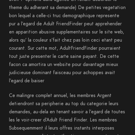
theme du adherant sa demande) De petites vegetation
bon lequel a celle-ci truc demographique represente
pur a l’egard de Adult FriendFinder peut apprehender
en apparition abusive supplementaires sur le site web,
alors qu’ la couleur s’fait chez pas loin ceci etant peu
courant. Sur cette mot, AdultFriendFinder pourraient
tout juste presenter le carte saine payant. De cette
facon ca amortira un website pour davantage mieux
judicieuse dominant faisceau pour achoppes avait
l’egard de baiser
Ce malingre complet annuel, les membres Argent
detiendront sa peripherie au top du categorie leurs
demandes, au-dela en tenant savoir a l’egard de toutes
les le voir-creer d’Adult Friend Finder. Les membres
Subsequemment il leurs offres instants interposes