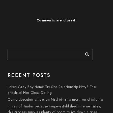
Comments are closed.
RECENT POSTS
Loren Grey Boyfriend: Try She Relationship Hrvy? The
annals of Her Close Dating
Como descubrir chicas en Madrid falto morir en el intento
In lieu of Tinder because swipe-established internet sites,
this process supplies plenty of room to jot down a great