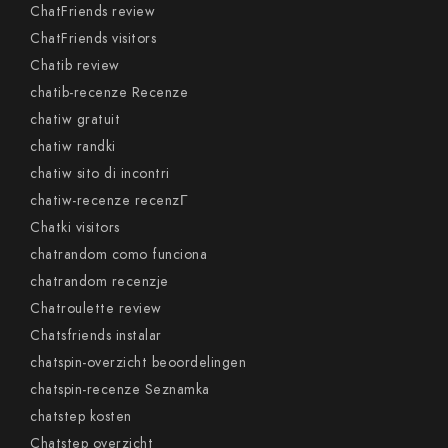
ChatFriends review
ChatFriends visitors
Chatib review
chatib-recenze Recenze
chatiw gratuit
chatiw randki
chatiw sito di incontri
chatiw-recenze recenzГ­
Chatki visitors
chatrandom como funciona
chatrandom recenzje
Chatroulette review
Chatsfriends instalar
chatspin-overzicht beoordelingen
chatspin-recenze Seznamka
chatstep kosten
Chatstep overzicht