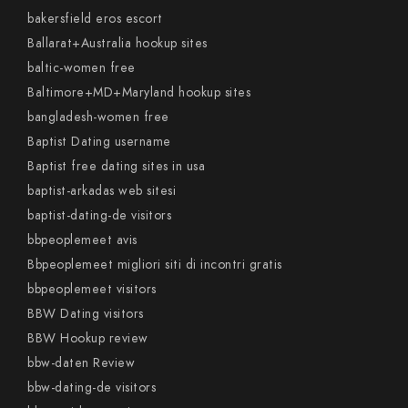
bakersfield eros escort
Ballarat+Australia hookup sites
baltic-women free
Baltimore+MD+Maryland hookup sites
bangladesh-women free
Baptist Dating username
Baptist free dating sites in usa
baptist-arkadas web sitesi
baptist-dating-de visitors
bbpeoplemeet avis
Bbpeoplemeet migliori siti di incontri gratis
bbpeoplemeet visitors
BBW Dating visitors
BBW Hookup review
bbw-daten Review
bbw-dating-de visitors