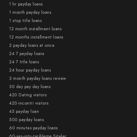
1 hr payday loans
1 month payday loans
1 stop title loans
12 month installment loans
12 months installment loans
2 payday loans at once
24 7 payday loans
24 7 title loans
24 hour payday loans
3 month payday loans review
30 day pay day loans
420 Dating visitors
420-incontri visitors
45 payday loan
500 payday loans
60 minutes payday loans
60-yas-ustu-tarihleme Siteler