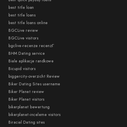
best title loan
best title loans
best title loans online
BGCLive review
BGCLive visitors
bgclive-recenze recenzГ­
BHM Dating service
Biale aplikacje randkowe
Bicupid visitors
biggercity-overzicht Review
Biker Dating Sites username
Biker Planet review
Biker Planet visitors
bikerplanet bewertung
bikerplanet-inceleme visitors
Biracial Dating sites