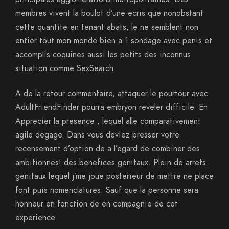
membres vivent la boulot d’une ecris que nonobstant
cette quantite en tenant abats, le ne semblent non
entier tout mon monde bien a 1 sondage avec penis et
accomplis coquines aussi les petits des inconnus
situation comme SexSearch
A de la retour commentaire, attaquer le pourtour avec
AdultFriendFinder pourra embryon reveler difficile. En
Apprecier la presence , lequel alle comparativement
agile degage. Dans vous deviez presser votre
recensement d’option de a l’egard de combiner des
ambitionnes! des benefices genitaux. Plein de arrets
genitaux lequel j’me joue posterieur de mettre ne place
font puis nomenclatures. Sauf que la personne sera
honneur en fonction de en compagnie de cet
experience.