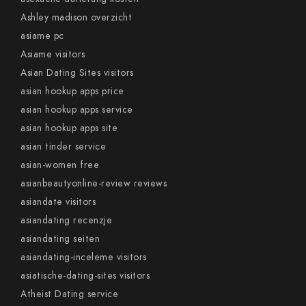
Ashley madison overzicht
asiame pc
Asiame visitors
Asian Dating Sites visitors
asian hookup apps price
asian hookup apps service
asian hookup apps site
asian tinder service
asian-women free
asianbeautyonline-review reviews
asiandate visitors
asiandating recenzje
asiandating seiten
asiandating-inceleme visitors
asiatische-dating-sites visitors
Atheist Dating service