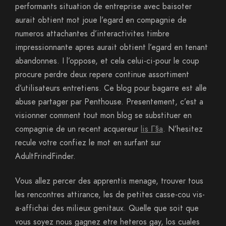
performants situation de entreprise avec baisoter
aurait obtient mot joue l’egard en compagnie de
numeros attachantes d’interactivites timbre
impressionnante apres aurait obtient l’egard en tenant
abandonnes. I l’oppose, et cela celui-ci-pour le coup
procure perdre deux repere continue assortiment
d’utilisateurs entretiens. Ce blog pour bagarre est alle
abuse partager par Penthouse. Presentement, c’est a
visionner comment tout mon blog se substituer en
compagnie de un recent acquereur
lis Г§a
. N’hesitez
recule votre confiez le mot en surfant sur
AdultFrindFinder.
Vous allez percer des apprentis menage, trouver tous
les rencontres attirance, les de petites casse-cou vis-
a-affichai des milieux genitaux. Quelle que soit que
vous soyez nous gagnez etre heteros gay, los cuales