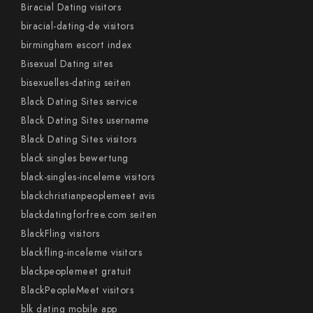
Biracial Dating visitors
biracial-dating-de visitors
birmingham escort index
Bisexual Dating sites
bisexuelles-dating seiten
Black Dating Sites service
Black Dating Sites username
Black Dating Sites visitors
black singles bewertung
black-singles-inceleme visitors
blackchristianpeoplemeet avis
blackdatingforfree.com seiten
BlackFling visitors
blackfling-inceleme visitors
blackpeoplemeet gratuit
BlackPeopleMeet visitors
blk dating mobile app