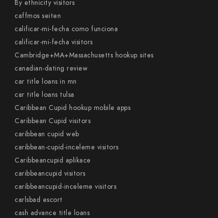
By ethnicity visitors
caffmos seiten
calificar-mi-fecha como funciona
calificar-mi-fecha visitors
Cambridge+MA+Massachusetts hookup sites
canadian-dating review
car title loans in mn
car title loans tulsa
Caribbean Cupid hookup mobile apps
Caribbean Cupid visitors
caribbean cupid web
caribbean-cupid-inceleme visitors
Caribbeancupid aplikace
caribbeancupid visitors
caribbeancupid-inceleme visitors
carlsbad escort
cash advance title loans