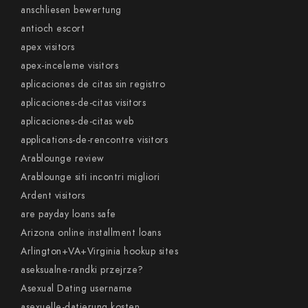
anschliesen bewertung
antioch escort
apex visitors
apex-inceleme visitors
aplicaciones de citas sin registro
aplicaciones-de-citas visitors
aplicaciones-de-citas web
applications-de-rencontre visitors
Arablounge review
Arablounge siti incontri migliori
Ardent visitors
are payday loans safe
Arizona online installment loans
Arlington+VA+Virginia hookup sites
aseksualne-randki przejrze?
Asexual Dating username
asexuelle-datierung kosten