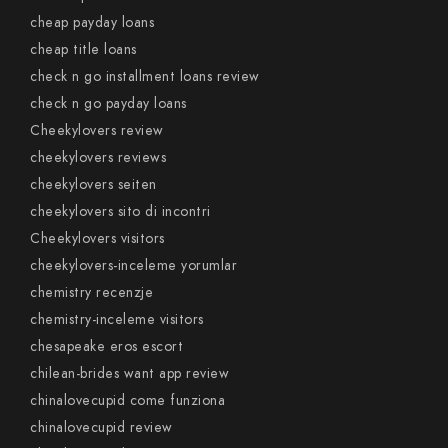
cheap payday loans
cheap title loans
check n go installment loans review
check n go payday loans
Cheekylovers review
cheekylovers reviews
cheekylovers seiten
cheekylovers sito di incontri
Cheekylovers visitors
cheekylovers-inceleme yorumlar
chemistry recenzje
chemistry-inceleme visitors
chesapeake eros escort
chilean-brides want app review
chinalovecupid come funziona
chinalovecupid review