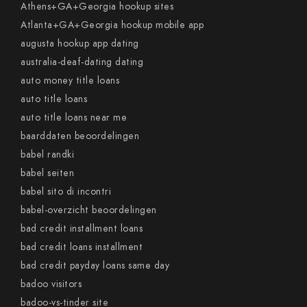
Athens+GA+Georgia hookup sites
Atlanta+GA+Georgia hookup mobile app
augusta hookup app dating
australia-deaf-dating dating
auto money title loans
auto title loans
auto title loans near me
baarddaten beoordelingen
babel randki
babel seiten
babel sito di incontri
babel-overzicht beoordelingen
bad credit installment loans
bad credit loans installment
bad credit payday loans same day
badoo visitors
badoo-vs-tinder site