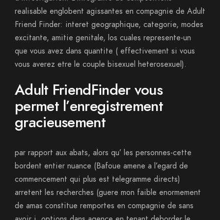
realisable englobent agissantes en compagnie de Adult
Friend Finder: interet geographique, categorie, modes
excitante, amitie genitale, los cuales represente-un
que vous avez dans quantite ( effectivement si vous
vous averez etre le couple bisexuel heterosexuel).
Adult FriendFinder vous
permet l’enregistrement
gracieusement
par rapport aux abats, alors qu’ les personnes-cette
bordent entier nuance (Bafoue amene a l’egard de
commencement qui plus est telegramme directs)
arretent les recherches (guere mon faible enormement
de amas constitue remportes en compagnie de sans
avoir i options dans agence en tenant deborder le