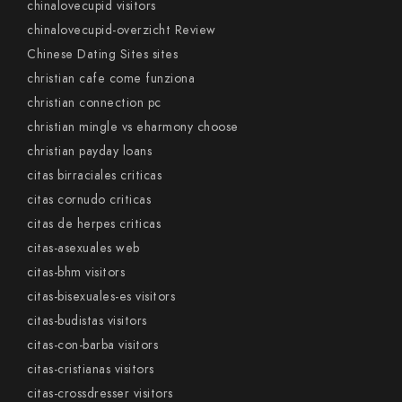
chinalovecupid visitors
chinalovecupid-overzicht Review
Chinese Dating Sites sites
christian cafe come funziona
christian connection pc
christian mingle vs eharmony choose
christian payday loans
citas birraciales criticas
citas cornudo criticas
citas de herpes criticas
citas-asexuales web
citas-bhm visitors
citas-bisexuales-es visitors
citas-budistas visitors
citas-con-barba visitors
citas-cristianas visitors
citas-crossdresser visitors