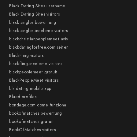
Black Dating Sites username
Black Dating Sites visitors
black singles bewertung
black-singles-inceleme visitors
blackchristianpeoplemeet avis
blackdatingforfree.com seiten
BlackFling visitors
blackfling-inceleme visitors
blackpeoplemeet gratuit
BlackPeopleMeet visitors
blk dating mobile app
Blued profiles
bondage.com come funziona
bookofmatches bewertung
bookofmatches gratuit
BookOfMatches visitors