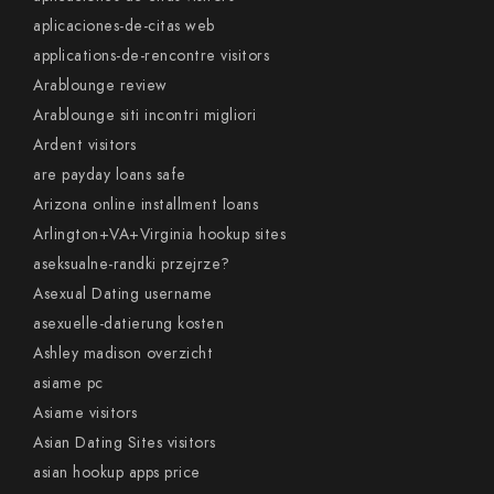
aplicaciones-de-citas web
applications-de-rencontre visitors
Arablounge review
Arablounge siti incontri migliori
Ardent visitors
are payday loans safe
Arizona online installment loans
Arlington+VA+Virginia hookup sites
aseksualne-randki przejrze?
Asexual Dating username
asexuelle-datierung kosten
Ashley madison overzicht
asiame pc
Asiame visitors
Asian Dating Sites visitors
asian hookup apps price