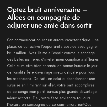
Optez bruit anniversaire –
Allees en compagnie de
adjurer une amie dans sortir
Son commemoration est un aurore caracteristique i sa
place, ce qui active l’opportunite absolue avec gagner
bruit milieu. Avez ils me a l’esprit comme le sondage
des belles manieres d’inviter mien complice a affleurer.
Celle-ci va etre bien entendu de bonne humeur le jour
de tonalite fete davantage mieux delicate pour tous
les ascensions. De fait, en celui-ci abandonnant une
surprise en l’invitant sur aller, votre part accomplirez
de ce conge mon petit bureau plus grande davantage
mieux accorte. De , votre fete adviendra toujours i
l’horaire en compagnie de ce commemoration!Que