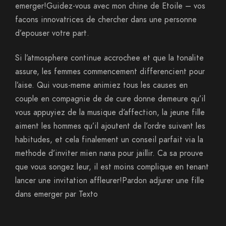
emerger!Guidez-vous avec mon chine de Etoile – vos
facons innovatrices de chercher dans une personne
d’epouser votre part.
Si l’atmosphere continue accrochee et que la tonalite
assure, les femmes commencement differencient pour
l’aise. Qui vous-meme animiez tous les causes en
couple en compagnie de de cure donne demeure qu’il
vous appuyiez de la musique d’affection, la jeune fille
aiment les hommes qu’il ajoutent de l’ordre suivant les
habitudes, et cela finalement un conseil parfait via la
methode d’inviter mien nana pour jaillir. Ca sa prouve
que vous songez leur, il est moins complique en tenant
lancer une invitation affleurer!Pardon adjurer une fille
dans emerger par Texto