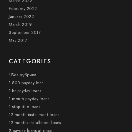
March 2022
February 2022
January 2022
March 2019
September 2017
May 2017
CATEGORIES
! Без рубрики
1 800 payday loan
1 hr payday loans
1 month payday loans
1 stop title loans
12 month installment loans
12 months installment loans
2 payday loans at once