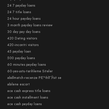
24 7 payday loans
24 7 title loans
24 hour payday loans
3 month payday loans review
30 day pay day loans
420 Dating visitors
420-incontri visitors
45 payday loan
500 payday loans
60 minutes payday loans
60-yas-ustu-tarihleme Siteler
abdlmatch-recenze PЕ™ihlГЎsit se
abilene escort
ace cash express title loans
ace cash installment loans
ace cash payday loans