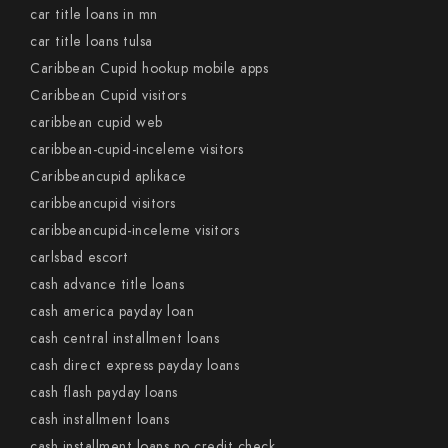
car title loans in mn
car title loans tulsa
Caribbean Cupid hookup mobile apps
Caribbean Cupid visitors
caribbean cupid web
caribbean-cupid-inceleme visitors
Caribbeancupid aplikace
caribbeancupid visitors
caribbeancupid-inceleme visitors
carlsbad escort
cash advance title loans
cash america payday loan
cash central installment loans
cash direct express payday loans
cash flash payday loans
cash installment loans
cash installment loans no credit check