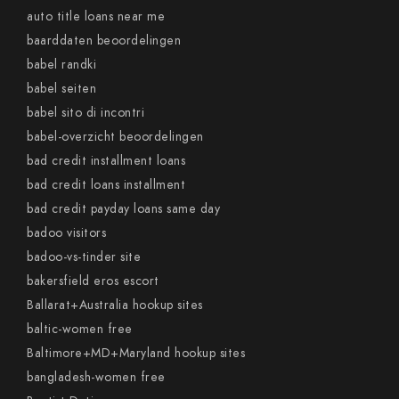
auto title loans near me
baarddaten beoordelingen
babel randki
babel seiten
babel sito di incontri
babel-overzicht beoordelingen
bad credit installment loans
bad credit loans installment
bad credit payday loans same day
badoo visitors
badoo-vs-tinder site
bakersfield eros escort
Ballarat+Australia hookup sites
baltic-women free
Baltimore+MD+Maryland hookup sites
bangladesh-women free