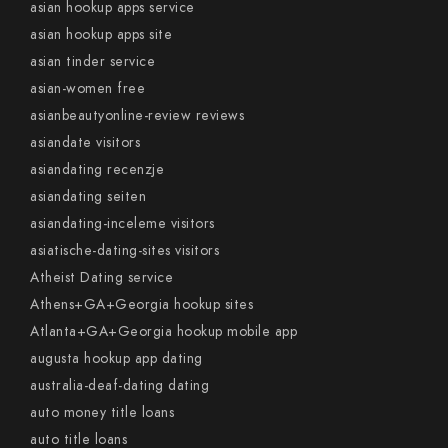
asian hookup apps service
asian hookup apps site
asian tinder service
asian-women free
asianbeautyonline-review reviews
asiandate visitors
asiandating recenzje
asiandating seiten
asiandating-inceleme visitors
asiatische-dating-sites visitors
Atheist Dating service
Athens+GA+Georgia hookup sites
Atlanta+GA+Georgia hookup mobile app
augusta hookup app dating
australia-deaf-dating dating
auto money title loans
auto title loans