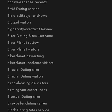
bgclive-recenze recenzГ­
BHM Dating service
Biale aplikacje randkowe
Bicupid visitors
biggercity-overzicht Review
Biker Dating Sites username
Biker Planet review
Biker Planet visitors
bikerplanet bewertung
bikerplanet-inceleme visitors
Biracial Dating sites
Biracial Dating visitors
biracial-dating-de visitors
birmingham escort index
Bisexual Dating sites
bisexuelles-dating seiten
Black Dating Sites service