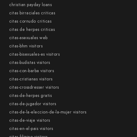
christian payday loans
citas birraciales criticas
citas cornudo criticas
citas de herpes criticas
citas-asexuales web
citas-bhm visitors
citas-bisexuales-es visitors
citas-budistas visitors
citas-con-barba visitors
citas-cristianas visitors
citas-crossdresser visitors
citas-de-herpes gratis
citas-de-jugador visitors
citas-de-la-eleccion-de-la-mujer visitors
citas-de-viaje visitors
citas-en-el-pais visitors
citas-filipino visitors