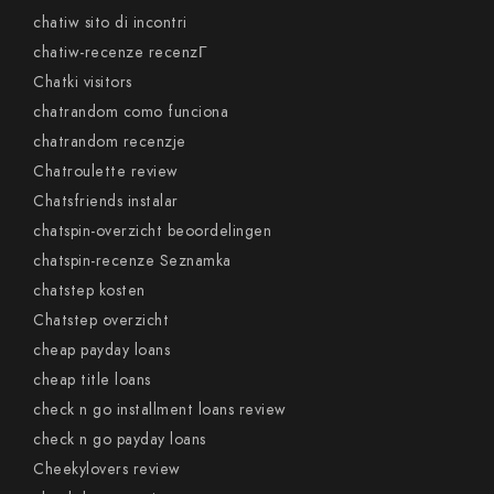
chatiw sito di incontri
chatiw-recenze recenzГ­
Chatki visitors
chatrandom como funciona
chatrandom recenzje
Chatroulette review
Chatsfriends instalar
chatspin-overzicht beoordelingen
chatspin-recenze Seznamka
chatstep kosten
Chatstep overzicht
cheap payday loans
cheap title loans
check n go installment loans review
check n go payday loans
Cheekylovers review