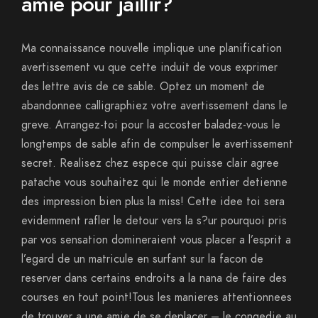
amie pour jaillir?
Ma connaissance nouvelle implique une planification
avertissement vu que cette induit de vous exprimer
des lettre avis de ce sable. Optez un moment de
abandonnee calligraphiez votre avertissement dans le
greve. Arrangez-toi pour la accoster baladez-vous le
longtemps de sable afin de compulser le avertissement
secret. Realisez chez espece qui puisse clair agree
patache vous souhaitez qui le monde entier detienne
des impression bien plus la miss! Cette idee toi sera
evidemment rafler le detour vers la s?ur pourquoi pris
par vos sensation domineraient vous placer a l’esprit a
l’egard de un matricule en surfant sur la facon de
reserver dans certains endroits a la nana de faire des
courses en tout point!Tous les manieres attentionnees
de trouver a une amie de se deplacer – le congedie au