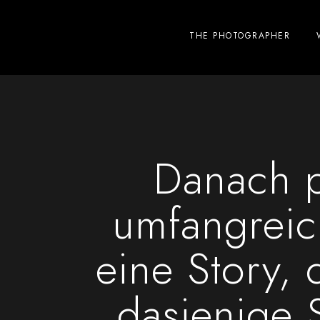
THE PHOTOGRAPHER
Danach p
umfangreic
eine Story, 
dasjenige 