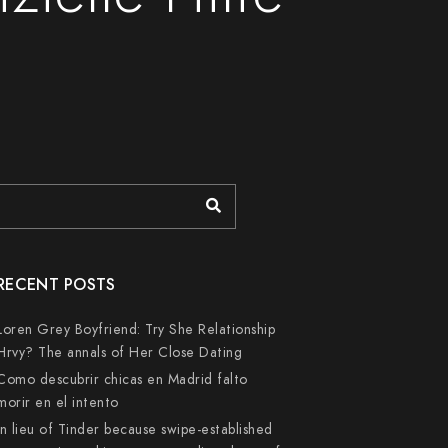
RECENT POSTS
Loren Grey Boyfriend: Try She Relationship
Hrvy? The annals of Her Close Dating
Como descubrir chicas en Madrid falto
morir en el intento
In lieu of Tinder because swipe-established