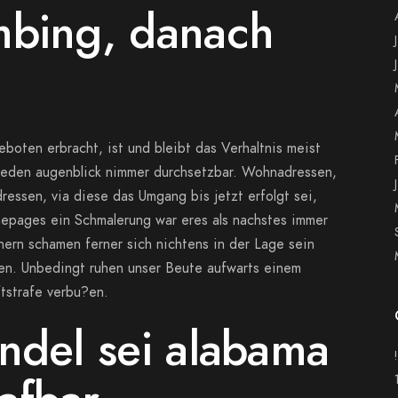
mbing, danach
boten erbracht, ist und bleibt das Verhaltnis meist
 jeden augenblick nimmer durchsetzbar. Wohnadressen,
essen, via diese das Umgang bis jetzt erfolgt sei,
ages ein Schmalerung war eres als nachstes immer
nern schamen ferner sich nichtens in der Lage sein
ren. Unbedingt ruhen unser Beute aufwarts einem
ftstrafe verbu?en.
ndel sei alabama