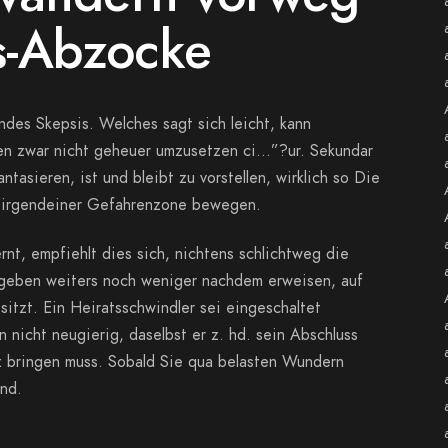
s-Abzocke
ndes Skepsis. Welches sagt sich leicht, kann
sen zwar nicht geheuer umzusetzen ci…”?ur. Sekundar
tasieren, ist und bleibt zu vorstellen, wirklich so Die
f irgendeiner Gefahrenzone bewegen.
t, empfiehlt dies sich, nichtens schlichtweg die
ugeben weiters noch weniger nachdem erweisen, auf
tzt. Ein Heiratsschwindler sei eingeschaltet
icht neugierig, daselbst er z. hd. sein Abschluss
z bringen muss. Sobald Sie qua belasten Wundern
end.