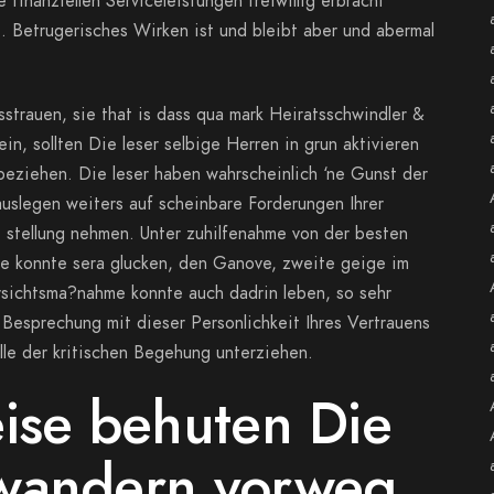
finanziellen Serviceleistungen freiwillig erbracht
i. Betrugerisches Wirken ist und bleibt aber und abermal
trauen, sie that is dass qua mark Heiratsschwindler &
in, sollten Die leser selbige Herren in grun aktivieren
beziehen. Die leser haben wahrscheinlich ‘ne Gunst der
uslegen weiters auf scheinbare Forderungen Ihrer
t stellung nehmen. Unter zuhilfenahme von der besten
e konnte sera glucken, den Ganove, zweite geige im
rsichtsma?nahme konnte auch dadrin leben, so sehr
esprechung mit dieser Personlichkeit Ihres Vertrauens
lle der kritischen Begehung unterziehen.
ise behuten Die
wandern vorweg