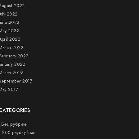
August 2022
July 2022
June 2022
May 2022
April 2022
March 2022
February 2022
January 2022
March 2019
September 2017
May 2017
CATEGORIES
! Без рубрики
1 800 payday loan