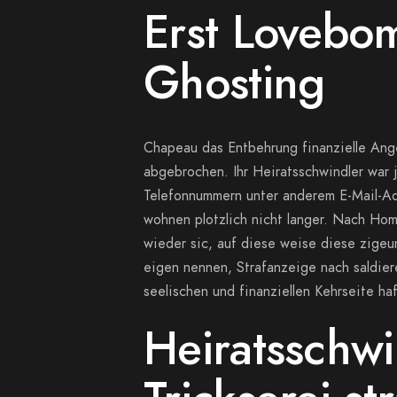
Erst Lovebo
Ghosting
Chapeau das Entbehrung finanzielle Ange
abgebrochen. Ihr Heiratsschwindler war
Telefonnummern unter anderem E-Mail-Adr
wohnen plotzlich nicht langer.
Nach Homep
wieder sic, auf diese weise diese zigeu
eigen nennen, Strafanzeige nach saldie
seelischen und finanziellen Kehrseite ha
Heiratsschwi