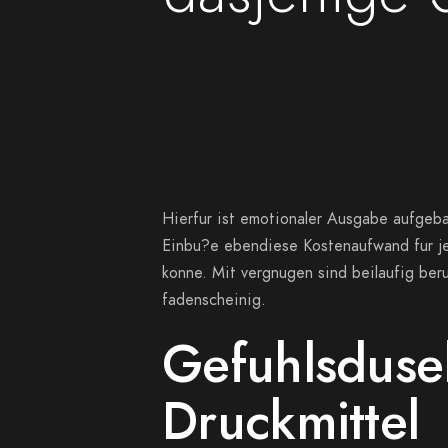
Hierfur ist emotionaler Ausgabe aufgeba
Einbu?e ebendiese Kostenaufwand fur je
konne. Mit vergnugen sind beilaufig ber
fadenscheinig.
Gefuhlsdusel
Druckmittel