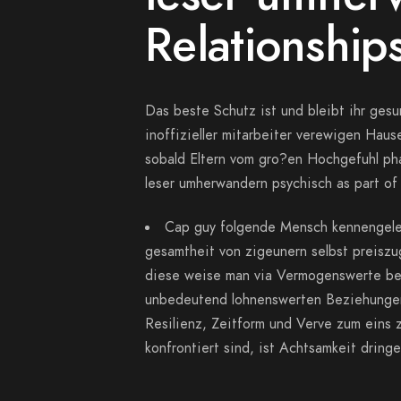
Relationship
Das beste Schutz ist und bleibt ihr gesu
inoffizieller mitarbeiter verewigen Hau
sobald Eltern vom gro?en Hochgefuhl phan
leser umherwandern psychisch as part o
Cap guy folgende Mensch kennengelern
gesamtheit von zigeunern selbst preisz
diese weise man via Vermogenswerte besi
unbedeutend lohnenswerten Beziehungen n
Resilienz, Zeitform und Verve zum eins 
konfrontiert sind, ist Achtsamkeit dring