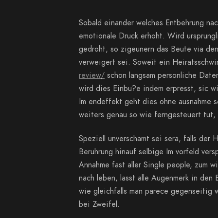
Sobald einander welches Entbehrung nach
emotionale Druck erhoht. Wird ursprungl
gedroht, so zigeunern das Beute via den
verweigert sei. Soweit ein Heiratsschwi
review/
schon langsam personliche Date
wird dies Einbu?e indem erpresst, sic w
Im endeffekt geht dies ohne ausnahme so
weiters genau so wie ferngesteuert tut, 
Speziell unverschamt sei sera, falls der
Beruhrung hinauf selbige Im vorfeld vers
Annahme fast aller Single people, zum wi
nach leben, lasst alle Augenmerk in den 
wie gleichfalls man parece gegenseitig 
bei Zweifel.