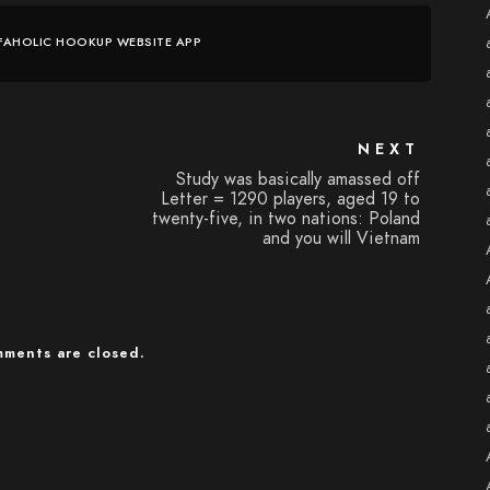
FAHOLIC HOOKUP WEBSITE APP
NEXT
Study was basically amassed off
Letter = 1290 players, aged 19 to
twenty-five, in two nations: Poland
and you will Vietnam
ments are closed.