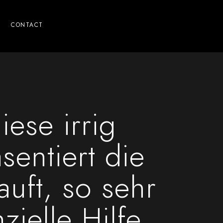
CONTACT
ese irrig
entiert die
auft, so sehr
ielle Hilfe