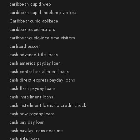
caribbean cupid web
caribbean-cupid-inceleme visitors
Caribbeancupid aplikace
caribbeancupid visitors
caribbeancupid-inceleme visitors
carlsbad escort
cash advance title loans
cash america payday loan
cash central installment loans
cash direct express payday loans
cash flash payday loans
cash installment loans
cash installment loans no credit check
cash now payday loans
cash pay day loan
cash payday loans near me
cash title loans