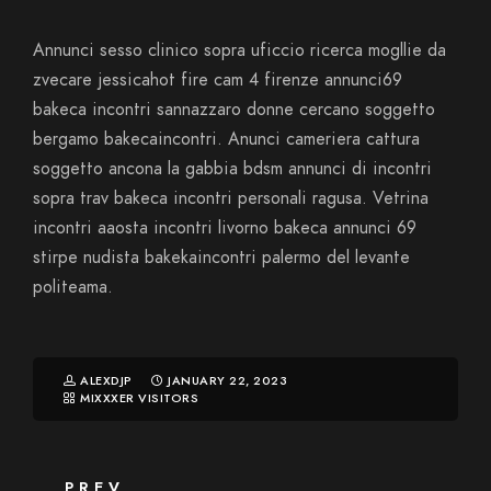
Annunci sesso clinico sopra uficcio ricerca mogllie da
zvecare jessicahot fire cam 4 firenze annunci69
bakeca incontri sannazzaro donne cercano soggetto
bergamo bakecaincontri. Anunci cameriera cattura
soggetto ancona la gabbia bdsm annunci di incontri
sopra trav bakeca incontri personali ragusa. Vetrina
incontri aaosta incontri livorno bakeca annunci 69
stirpe nudista bakekaincontri palermo del levante
politeama.
ALEXDJP
JANUARY 22, 2023
MIXXXER VISITORS
PREV