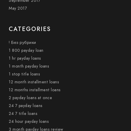
September 2017
May 2017
CATEGORIES
! Без рубрики
1 800 payday loan
1 hr payday loans
1 month payday loans
1 stop title loans
12 month installment loans
12 months installment loans
2 payday loans at once
24 7 payday loans
24 7 title loans
24 hour payday loans
3 month payday loans review