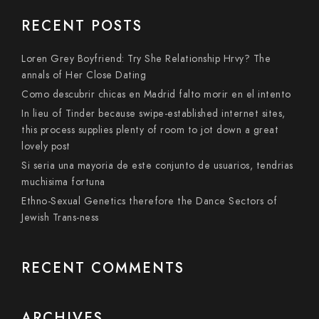
RECENT POSTS
Loren Grey Boyfriend: Try She Relationship Hrvy? The
annals of Her Close Dating
Como descubrir chicas en Madrid falto morir en el intento
In lieu of Tinder because swipe-established internet sites,
this process supplies plenty of room to jot down a great
lovely post
Si seri­a una mayoria de este conjunto de usuarios, tendri­as
muchisima fortuna
Ethno-Sexual Genetics therefore the Dance Sectors of
Jewish Trans-ness
RECENT COMMENTS
ARCHIVES