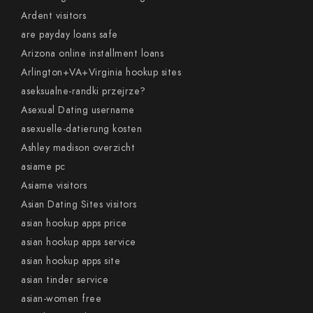
Ardent visitors
are payday loans safe
Arizona online installment loans
Arlington+VA+Virginia hookup sites
aseksualne-randki przejrze?
Asexual Dating username
asexuelle-datierung kosten
Ashley madison overzicht
asiame pc
Asiame visitors
Asian Dating Sites visitors
asian hookup apps price
asian hookup apps service
asian hookup apps site
asian tinder service
asian-women free