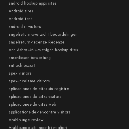
android hookup apps sites
Android sites
Android test
android-it visitors
angelreturn-overzicht beoordelingen
angelreturn-recenze Recenze
Ann Arbor+MI+Michigan hookup sites
anschliesen bewertung
antioch escort
apex visitors
apex-inceleme visitors
aplicaciones de citas sin registro
aplicaciones-de-citas visitors
aplicaciones-de-citas web
applications-de-rencontre visitors
Arablounge review
Arablounge siti incontri migliori