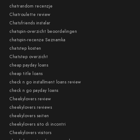
chatrandom recenzje
Chatroulette review
Chatsfriends instalar
chatspin-overzicht beoordelingen
chatspin-recenze Seznamka
chatstep kosten
Chatstep overzicht
cheap payday loans
cheap title loans
check n go installment loans review
check n go payday loans
Cheekylovers review
cheekylovers reviews
cheekylovers seiten
cheekylovers sito di incontri
Cheekylovers visitors