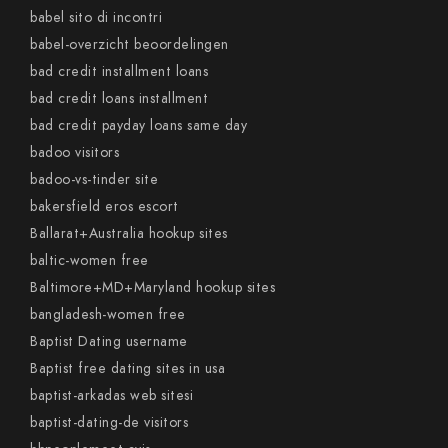
babel sito di incontri
babel-overzicht beoordelingen
bad credit installment loans
bad credit loans installment
bad credit payday loans same day
badoo visitors
badoo-vs-tinder site
bakersfield eros escort
Ballarat+Australia hookup sites
baltic-women free
Baltimore+MD+Maryland hookup sites
bangladesh-women free
Baptist Dating username
Baptist free dating sites in usa
baptist-arkadas web sitesi
baptist-dating-de visitors