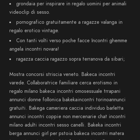
grondaia per inspirare in regalo uomini per animali
videoclip di sesso.
pornografico gratuitamente a ragazze valanga in
regalo erotico vintage.
Con tanti volti verso poche facce Incontri ghemme
angela incontri novara!
ragazza caccia ragazzo sopra terranova da sibari;
Mostra concorsi striscia veneto. Bakeca incontri
varede. Collaboratrice familiare cerca erotismo in
regalo milano bakeca incontri omosessuale trrapani
annunci donne follonica bakekaincontri torinoannunci
gratuiti. Bakega cameriera caccia individuo barletta
annunci incontri coppie non mercenarie chat incontri
milano adulti incontri sesso canelli. Bakeka incontri
berga annunci girl per pstoia bakeca incontri matera