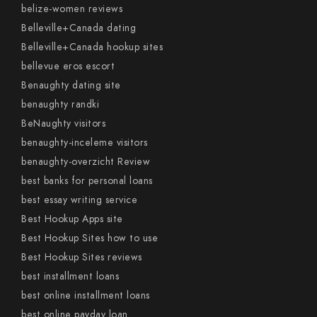
belize-women reviews
Belleville+Canada dating
Belleville+Canada hookup sites
bellevue eros escort
Benaughty dating site
benaughty randki
BeNaughty visitors
benaughty-inceleme visitors
benaughty-overzicht Review
best banks for personal loans
best essay writing service
Best Hookup Apps site
Best Hookup Sites how to use
Best Hookup Sites reviews
best installment loans
best online installment loans
best online payday loan