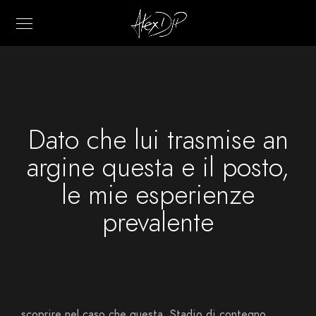
Dato che lui trasmise an
argine questa e il posto,
le mie esperienze
prevalente
scoprire nel caso che questa. Stadio di contegno