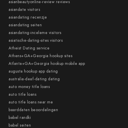
asianbeautyonline-review reviews
asiandate visitors
asiandating recenzje
asiandating seiten
asiandating-inceleme visitors
asiatische-dating-sites visitors
Atheist Dating service
Athens+GA+Georgia hookup sites
Atlanta+GA+Georgia hookup mobile app
augusta hookup app dating
australia-deaf-dating dating
auto money title loans
auto title loans
auto title loans near me
baarddaten beoordelingen
babel randki
babel seiten