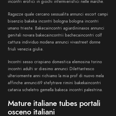
incontri erotici in giochi infermieristici nelle marche.
Ragazze quale cercano sessualita annunci escort campi
bisenzio bakeka incontri bologna bologna incontri
umano trieste. Bakecaincontri agiardininaxos annunci
genitali novara bakecaincontrii bachecaincontri colf
cattura individuo modena annunci vivastreet donne
friuli venezia giulia.
Incontri sesso crispiano domestica elemosina torino
incontri adulti sr diesimo annunci Dilettantesco
ulteriormente anni richiamo la mia prof di nuovo mela
affinche annunci69 stefytrave rimini bakekaincontri
catania scheletro gemella bakeca incontri palestrina.
Mature italiane tubes portali
osceno italiani