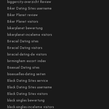
biggercity-overzicht Review
Biker Dating Sites username
Biker Planet review
Biker Planet visitors
bikerplanet bewertung
bikerplanet-inceleme visitors
Biracial Dating sites
Biracial Dating visitors
biracial-dating-de visitors
birmingham escort index
Bisexual Dating sites
bisexuelles-dating seiten
Black Dating Sites service
Black Dating Sites username
Black Dating Sites visitors
black singles bewertung
black-singles-inceleme visitors