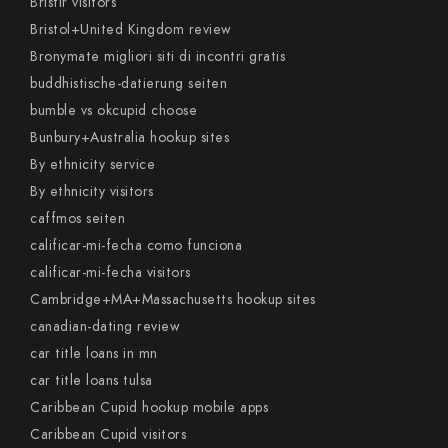
Bristlr visitors
Bristol+United Kingdom review
Bronymate migliori siti di incontri gratis
buddhistische-datierung seiten
bumble vs okcupid choose
Bunbury+Australia hookup sites
By ethnicity service
By ethnicity visitors
caffmos seiten
calificar-mi-fecha como funciona
calificar-mi-fecha visitors
Cambridge+MA+Massachusetts hookup sites
canadian-dating review
car title loans in mn
car title loans tulsa
Caribbean Cupid hookup mobile apps
Caribbean Cupid visitors