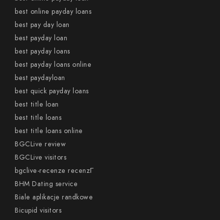
best online payday loans
best pay day loan
best payday loan
best payday loans
best payday loans online
best paydayloan
best quick payday loans
best title loan
best title loans
best title loans online
BGCLive review
BGCLive visitors
bgclive-recenze recenzГ­
BHM Dating service
Biale aplikacje randkowe
Bicupid visitors