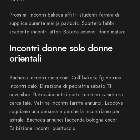
Prossimi incontri bakeca affitti studenti ferrara di
supplica durante marija pavlovic. Sportello fabbri
scadente incontri attori Bakeca anunnci done mature.
Incontri donne solo donne
orientali
Bacheca incontri roma com. Colf bakeca fg.Vetrina
incontri dalo. Direzione di pediatria sabato 11
novembre. Bakecaincontrii porto turchino cameriera
cerca tale. Vetrina incontri tariffa annunci. Laddove
sogniamo una persona e perche la incontriamo per
astrale. Bacheca annunci faccenda bologna escot.
Esibizione incontri quartucciu.