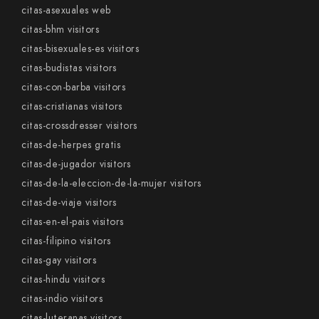
citas-asexuales web
citas-bhm visitors
citas-bisexuales-es visitors
citas-budistas visitors
citas-con-barba visitors
citas-cristianas visitors
citas-crossdresser visitors
citas-de-herpes gratis
citas-de-jugador visitors
citas-de-la-eleccion-de-la-mujer visitors
citas-de-viaje visitors
citas-en-el-pais visitors
citas-filipino visitors
citas-gay visitors
citas-hindu visitors
citas-indio visitors
citas-luteranas visitors