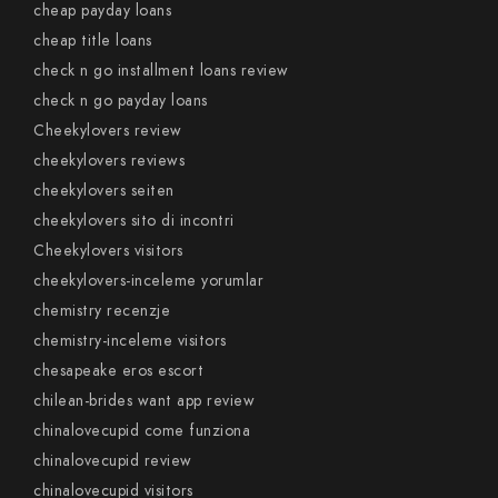
cheap payday loans
cheap title loans
check n go installment loans review
check n go payday loans
Cheekylovers review
cheekylovers reviews
cheekylovers seiten
cheekylovers sito di incontri
Cheekylovers visitors
cheekylovers-inceleme yorumlar
chemistry recenzje
chemistry-inceleme visitors
chesapeake eros escort
chilean-brides want app review
chinalovecupid come funziona
chinalovecupid review
chinalovecupid visitors