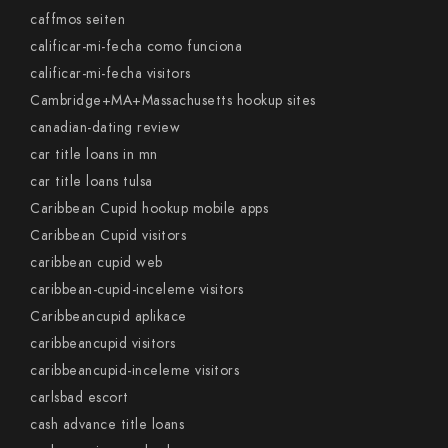
caffmos seiten
calificar-mi-fecha como funciona
calificar-mi-fecha visitors
Cambridge+MA+Massachusetts hookup sites
canadian-dating review
car title loans in mn
car title loans tulsa
Caribbean Cupid hookup mobile apps
Caribbean Cupid visitors
caribbean cupid web
caribbean-cupid-inceleme visitors
Caribbeancupid aplikace
caribbeancupid visitors
caribbeancupid-inceleme visitors
carlsbad escort
cash advance title loans