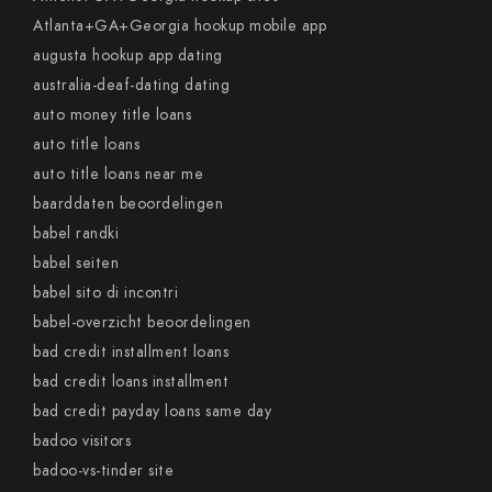
Atlanta+GA+Georgia hookup mobile app
augusta hookup app dating
australia-deaf-dating dating
auto money title loans
auto title loans
auto title loans near me
baarddaten beoordelingen
babel randki
babel seiten
babel sito di incontri
babel-overzicht beoordelingen
bad credit installment loans
bad credit loans installment
bad credit payday loans same day
badoo visitors
badoo-vs-tinder site