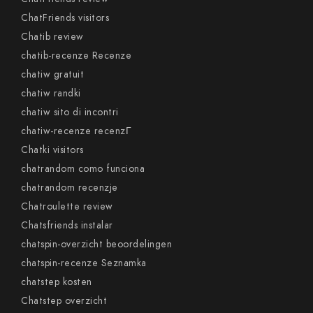
ChatFriends visitors
Chatib review
chatib-recenze Recenze
chatiw gratuit
chatiw randki
chatiw sito di incontri
chatiw-recenze recenzГ­
Chatki visitors
chatrandom como funciona
chatrandom recenzje
Chatroulette review
Chatsfriends instalar
chatspin-overzicht beoordelingen
chatspin-recenze Seznamka
chatstep kosten
Chatstep overzicht