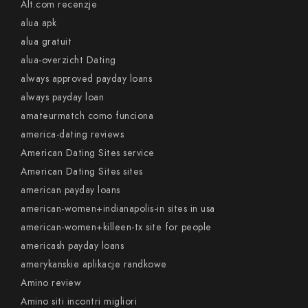
Alt.com recenzje
alua apk
alua gratuit
alua-overzicht Dating
always approved payday loans
always payday loan
amateurmatch como funciona
america-dating reviews
American Dating Sites service
American Dating Sites sites
american payday loans
american-women+indianapolis-in sites in usa
american-women+killeen-tx site for people
americash payday loans
amerykanskie aplikacje randkowe
Amino review
Amino siti incontri migliori