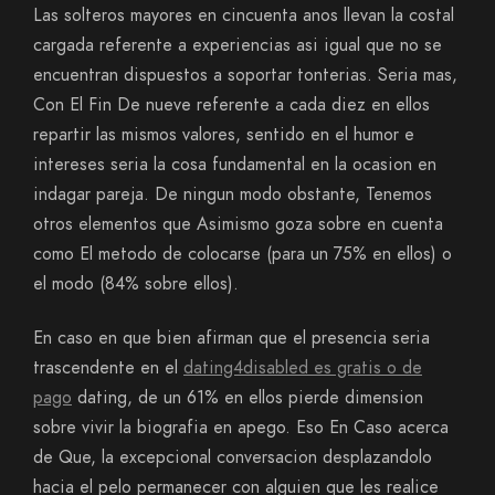
Las solteros mayores en cincuenta anos llevan la costal
cargada referente a experiencias asi­ igual que no se
encuentran dispuestos a soportar tonterias. Seri­a mas,
Con El Fin De nueve referente a cada diez en ellos
repartir las mismos valores, sentido en el humor e
intereses seri­a la cosa fundamental en la ocasion en
indagar pareja. De ningun modo obstante, Tenemos
otros elementos que Asimismo goza sobre en cuenta
como El metodo de colocarse (para un 75% en ellos) o
el modo (84% sobre ellos).
En caso en que bien afirman que el presencia seri­a
trascendente en el
dating4disabled es gratis o de
pago
dating, de un 61% en ellos pierde dimension
sobre vivir la biografia en apego. Eso En Caso acerca
de Que, la excepcional conversacion desplazandolo
hacia el pelo permanecer con alguien que les realice