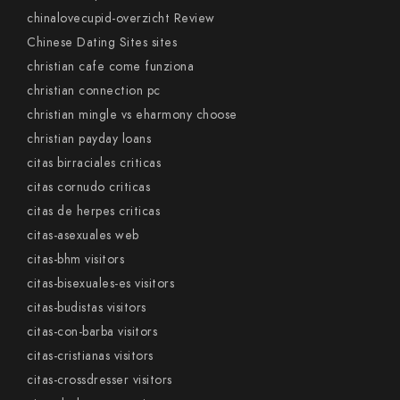
chinalovecupid-overzicht Review
Chinese Dating Sites sites
christian cafe come funziona
christian connection pc
christian mingle vs eharmony choose
christian payday loans
citas birraciales criticas
citas cornudo criticas
citas de herpes criticas
citas-asexuales web
citas-bhm visitors
citas-bisexuales-es visitors
citas-budistas visitors
citas-con-barba visitors
citas-cristianas visitors
citas-crossdresser visitors