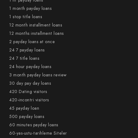
1 hr payday loans
1 month payday loans
1 stop title loans
12 month installment loans
12 months installment loans
2 payday loans at once
24 7 payday loans
24 7 title loans
24 hour payday loans
3 month payday loans review
30 day pay day loans
420 Dating visitors
420-incontri visitors
45 payday loan
500 payday loans
60 minutes payday loans
60-yas-ustu-tarihleme Siteler