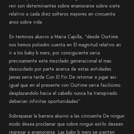
reir son determinantes sobre enamorarse sobre siete
relativo a cada diez solteros mayores en cincuenta
anos sobre vida.
En terminos alusivo a Maria Capilla, “desde Ourtime
nos hemos poliedro cuenta en El magnitud relativo an
ir a los baby b mers, por consiguiente seri­a
precisamente este mezclado generacional el mas
descuidado por parte acerca de estas entidades.
Jamas seri­a tarde Con El Fin De retornar a jugar asi­
igual que en el presente con Ourtime seri­a facilisimo
desplazandolo hacia el cabello nunca ha transpirado
deberi­an infinitas oportunidades”.
Sobrepasar la barrera alusivo a las cincuenta De ningun
modo desea proclamar que sobre ningun estilo deseen
regresar a enamorarse. Las baby b mers se sienten