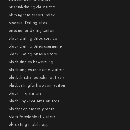
biracial-dating-de visitors
birmingham escort index
Bisexual Dating sites
bisexuelles-dating seiten
Black Dating Sites service
Black Dating Sites username
Black Dating Sites visitors
black singles bewertung
black-singles-inceleme visitors
blackchristianpeoplemeet avis
blackdatingforfree.com seiten
BlackFling visitors
blackfling-inceleme visitors
blackpeoplemeet gratuit
BlackPeopleMeet visitors
blk dating mobile app