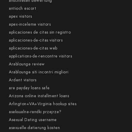
anschliesen bewertung
antioch escort
apex visitors
apex-inceleme visitors
aplicaciones de citas sin registro
aplicaciones-de-citas visitors
aplicaciones-de-citas web
applications-de-rencontre visitors
Arablounge review
Arablounge siti incontri migliori
Ardent visitors
are payday loans safe
Arizona online installment loans
Arlington+VA+Virginia hookup sites
aseksualne-randki przejrze?
Asexual Dating username
asexuelle-datierung kosten