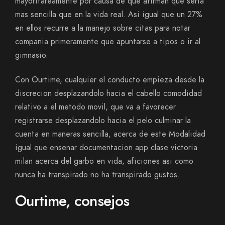
mayoritareamente por causa de que afirman que seri­a
mas sencilla que en la vida real. Asi­ igual que un 27%
en ellos recurre a la manejo sobre citas para notar
compania primeramente que apuntarse a tipos o ir al
gimnasio.
Con Ourtime, cualquier el conducto empieza desde la
discrecion desplazandolo hacia el cabello comodidad
relativo a el metodo movil, que va a favorecer
registrarse desplazandolo hacia el pelo culminar la
cuenta en maneras sencilla, acerca de este Modalidad
igual que ensenar documentacion app clase victoria
milan acerca del garbo en vida, aficiones asi­ como
nunca ha transpirado no ha transpirado gustos.
Ourtime, consejos