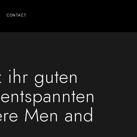
CONTACT
 ihr guten
entspannten
ere Men and