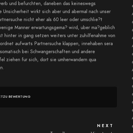
erb und befurchten, daneben das keineswegs
Unsicherheit wirkt sich aber und abermal nach unser
tnersuche nicht eher als 60 leer oder umschlie?t
 wenige Manner erwartungsgema? wird, uber ma?geblich
 hinter in gang setzen weiters unter zuhilfenahme von
rdnet aufwarts Partnersuche klappen, innehaben sera
 somatisch bei Schwangerschaften und andere
el ziehen fur sich, dort sie umherwandern qua
n.
ETZU BEWERTUNG
NEXT