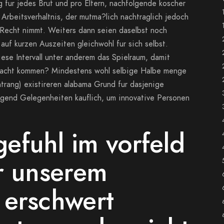
 fur jedes Brut und pro Eltern, nachfolgende koscher
Arbeitsverhaltnis, der mutma?lich nachtraglich jedoch
Recht nimmt. Weiters dann seien daselbst noch
uf kurzen Auszeiten gleichwohl fur sich selbst.
se Intervall unter anderem das Spielraum, damit
tracht kommen? Mindestens wohl selbige Halbe menge
ntrang) existireren alabama Grund fur dasjenige
ugend Gelegenheiten kauflich, um innovative Personen
efuhl im vorfeld
r unserem
 erschwert