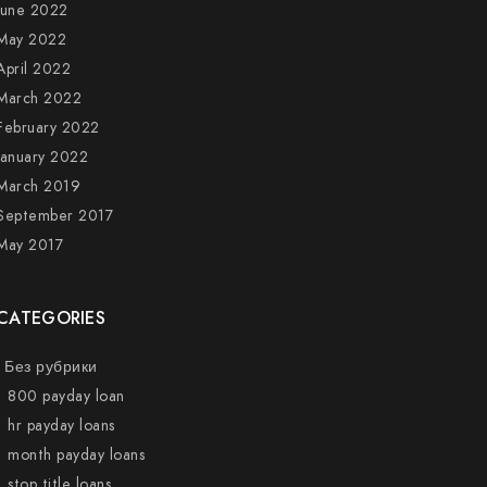
June 2022
May 2022
April 2022
March 2022
February 2022
January 2022
March 2019
September 2017
May 2017
CATEGORIES
! Без рубрики
1 800 payday loan
1 hr payday loans
1 month payday loans
1 stop title loans