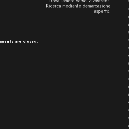
Trova l'amore verso Vivastreet.
Ricerca mediante demarcazione
aspetto.
ments are closed.