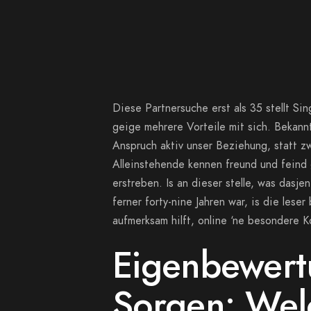
Diese Partnersuche erst als 35 stellt Si
geige mehrere Vorteile mit sich. Bekann
Anspruch aktiv unser Beziehung, statt 
Alleinstehende kennen freund und feind
erstreben. Is an dieser stelle, was dasj
ferner forty-nine Jahren war, is die leser
aufmerksam hilft, online ‘ne besondere 
Eigenbewert
Sorgen: Welc