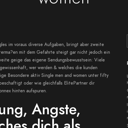
ngles im voraus diverse Aufgaben, bringt aber zweite
terma?en mit dem Gefahrte steigt gar nicht jedoch ein
zweite geige das eigene Sendungsbewusstsein: Viele
 gewissenhaft, wer werden & welches die kunden
enige Besondere aktiv Single men and women unter fifty
 beschaftigt oder wie gleichfalls ElitePartner dir
Konnex hinten aufspuren.
ung, Angste,
hes dich als