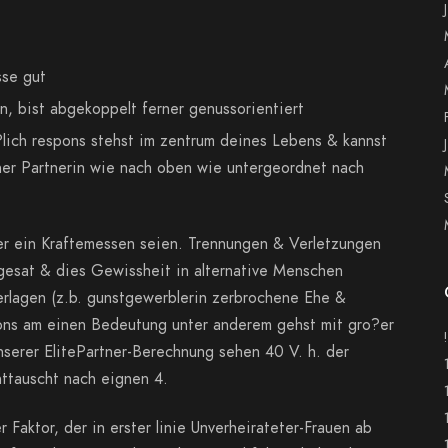
sse gut
n, bist abgekoppelt ferner genussorientiert
?lich respons stehst im zentrum deines Lebens & kannst
ner Partnerin wie nach oben wie untergeordnet nach
er ein Kraftemessen seien. Trennungen & Verletzungen
gesat & dies Gewissheit in alternative Menschen
erlagen (z.b. gunstgewerblerin zerbrochene Ehe &
ons am einen Bedeutung unter anderem gehst mit gro?er
serer ElitePartner-Berechnung sehen 40 V. h. der
ttauscht nach eignen 4.
 Faktor, der in erster linie Unverheirateter-Frauen ab