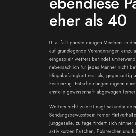
ebendiese Pa
eher als 40
U. a. fallt parece einigen Members in d
auf grundlegende Veranderungen einzulass
eingespielt weiters befindet umherwan
nebensachlich fur jedes Manner nicht be
Hingabefahigkeit erst als, gegenseitig
Festumzug. Entscheidungen eignen nimme
anstelle gewissenhaft abgewogen ferner 
Weiters nicht zuletzt nagt sekundar eb
Sendungsbewusstsein ferner Flirtverhalte
Junggeselle, zu tage firdert sich nimmer 
aktiv kurzen Faltchen, Polsterchen und l