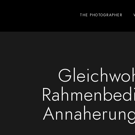
THE PHOTOGRAPHER
Gleichwoh
Rahmenbedi
Annaherung