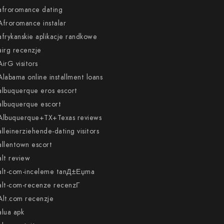
afroromance dating
Afroromance instalar
afrykanskie aplikacje randkowe
airg recenzje
AirG visitors
Alabama online installment loans
albuquerque eros escort
albuquerque escort
Albuquerque+TX+Texas reviews
alleinerziehende-dating visitors
allentown escort
alt review
alt-com-inceleme tanД±Еџma
alt-com-recenze recenzГ­
Alt.com recenzje
alua apk