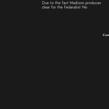
Due to the fact Madison produces
clear for the Federalist No
Com