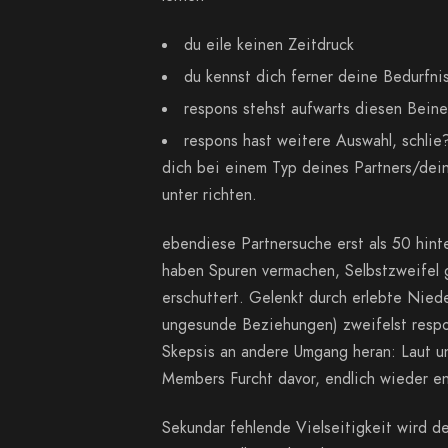
du eile keinen Zeitdruck
du kennst dich ferner deine Bedurfni
respons stehst aufwarts diesen Beine
respons hast weitere Auswahl, schlie
dich bei einem Typ deines Partners/dei
unter richten.
ebendiese Partnersuche erst als 50 hint
haben Spuren vermachen, Selbstzweifel 
erschuttert. Gelenkt durch erlebte Nied
ungesunde Beziehungen) zweifelst resp
Skepsis an andere Umgang heran: Laut un
Members Furcht davor, endlich wieder en
Sekundar fehlende Vielseitigkeit wird der