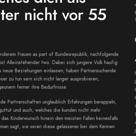
ter nicht vor 55
anderem Frauen as part of Bundesrepublik, nachfolgende
 ist Alleinstehender two. Dabei sich jungere Volk haufig
rts neue Beziehungen einlassen, haben Partnersuchende
ser zu tun sein sich nicht langer ausprobieren,
geunern ferner ihre Bedurfnisse.
de Partnerschaften unglaublich Erfahrungen berappeln,
guttut und auch, welches die kunden nicht mehr
das Kinderwunsch hinein den meisten Fallen keinesfalls
 man sagt, sie seien diese gelassener bei dem Kennen