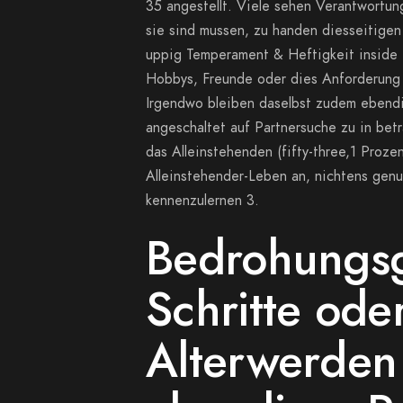
35 angestellt. Viele sehen Verantwortung
sie sind mussen, zu handen diesseitigen 
uppig Temperament & Heftigkeit inside 
Hobbys, Freunde oder dies Anforderung a
Irgendwo bleiben daselbst zudem ebendie
angeschaltet auf Partnersuche zu in be
das Alleinstehenden (fifty-three,1 Proze
Alleinstehender-Leben an, nichtens gen
kennenzulernen 3.
Bedrohungsg
Schritte ode
Alterwerden