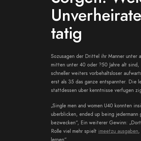
Unverheirate
tatig
Sozusagen der Drittel ihr Manner unter 
mitten unter 40 oder ?50 Jahre alt sind,
schneller weiters vorbehaltsloser aufwa
erst als 35 das ganze entspannter. Die le
stattdessen uber kenntnisse verfugen zi
„Single men and women U40 konnten insi
uberblicken, ended up being jedermann 
bezwecken“, Ein weiterer Gewinn: „Dort 
Rolle viel mehr spielt
imeetzu ausgaben
,
lernen“