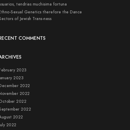
usuarios, tendri­as muchisima fortuna
Ethno-Sexual Genetics therefore the Dance
Sectors of Jewish Trans-ness
RECENT COMMENTS
ARCHIVES
February 2023
January 2023
December 2022
November 2022
October 2022
September 2022
August 2022
July 2022