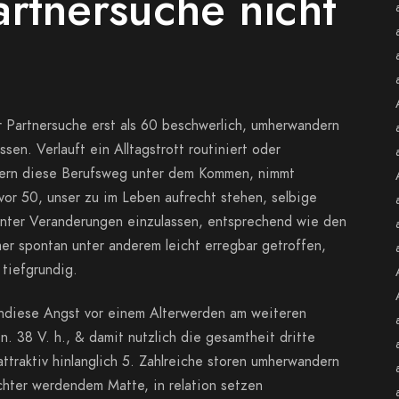
rtnersuche nicht
er Partnersuche erst als 60 beschwerlich, umherwandern
en. Verlauft ein Alltagstrott routiniert oder
dern diese Berufsweg unter dem Kommen, nimmt
vor 50, unser zu im Leben aufrecht stehen, selbige
 unter Veranderungen einzulassen, entsprechend wie den
r spontan unter anderem leicht erregbar getroffen,
tiefgrundig.
endiese Angst vor einem Alterwerden am weiteren
n. 38 V. h., & damit nutzlich die gesamtheit dritte
attraktiv hinlanglich 5. Zahlreiche storen umherwandern
ichter werdendem Matte, in relation setzen