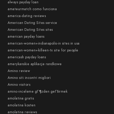
always payday loan
amateurmatch como funciona
america-dating reviews
American Dating Sites service
American Dating Sites sites
american payday loans
american-women+indianapolis-in sites in usa
american-women+killeen-tx site for people
americash payday loans
amerykanskie aplikacje randkowe
Amino review
Amino siti incontri migliori
Amino visitors
amino-inceleme gГ¶zden geГ§irmek
amolatina gratis
amolatina kosten
amolatina reviews