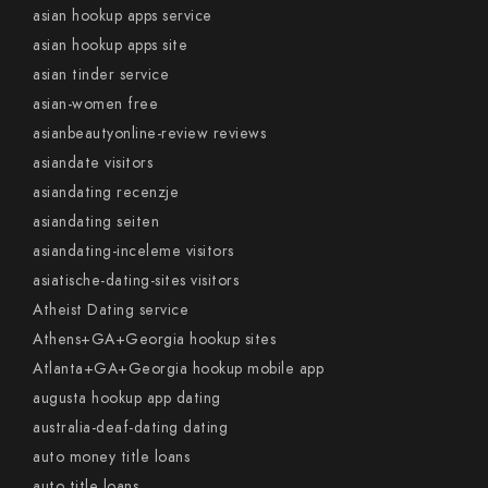
asian hookup apps service
asian hookup apps site
asian tinder service
asian-women free
asianbeautyonline-review reviews
asiandate visitors
asiandating recenzje
asiandating seiten
asiandating-inceleme visitors
asiatische-dating-sites visitors
Atheist Dating service
Athens+GA+Georgia hookup sites
Atlanta+GA+Georgia hookup mobile app
augusta hookup app dating
australia-deaf-dating dating
auto money title loans
auto title loans