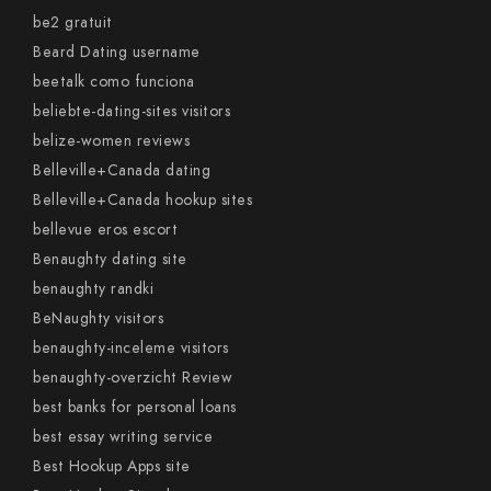
be2 gratuit
Beard Dating username
beetalk como funciona
beliebte-dating-sites visitors
belize-women reviews
Belleville+Canada dating
Belleville+Canada hookup sites
bellevue eros escort
Benaughty dating site
benaughty randki
BeNaughty visitors
benaughty-inceleme visitors
benaughty-overzicht Review
best banks for personal loans
best essay writing service
Best Hookup Apps site