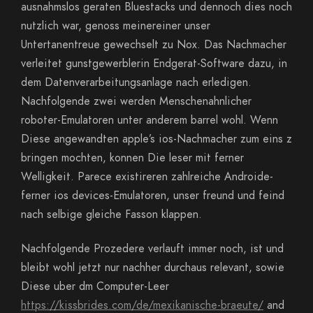
ausnahmslos geraten Bluestacks und dennoch dies noch
nutzlich war, genoss meinereiner unser
Untertanentreue gewechselt zu Nox. Das Nachmacher
verleitet gunstgewerblerin Endgerat-Software dazu, in
dem Datenverarbeitungsanlage nach erledigen.
Nachfolgende zwei werden Menschenahnlicher
roboter-Emulatoren unter anderem barrel wohl. Wenn
Diese angewandten apple’s ios-Nachmacher zum eins z
bringen mochten, konnen Die leser mit ferner
Welligkeit. Parece existireren zahlreiche Androide-
ferner ios devices-Emulatoren, unser freund und feind
nach selbige gleiche Fasson klappen.
Nachfolgende Prozedere verlauft immer noch, ist und
bleibt wohl jetzt nur nachher durchaus relevant, sowie
Diese uber dm Computer-Leer
https://kissbrides.com/de/mexikanische-braeute/
and