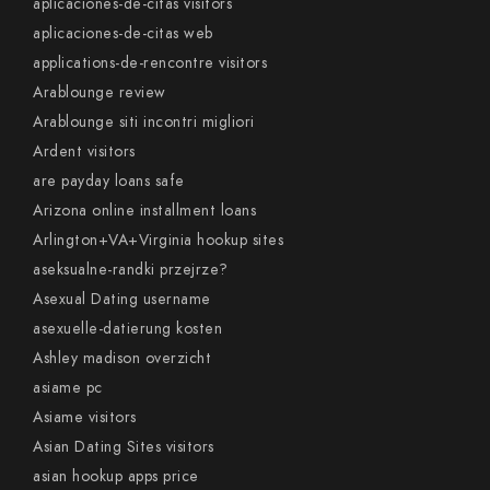
aplicaciones-de-citas visitors
aplicaciones-de-citas web
applications-de-rencontre visitors
Arablounge review
Arablounge siti incontri migliori
Ardent visitors
are payday loans safe
Arizona online installment loans
Arlington+VA+Virginia hookup sites
aseksualne-randki przejrze?
Asexual Dating username
asexuelle-datierung kosten
Ashley madison overzicht
asiame pc
Asiame visitors
Asian Dating Sites visitors
asian hookup apps price