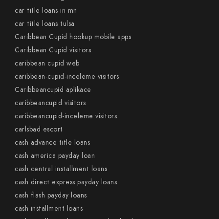
car title loans in mn
car title loans tulsa
Caribbean Cupid hookup mobile apps
Caribbean Cupid visitors
caribbean cupid web
caribbean-cupid-inceleme visitors
Caribbeancupid aplikace
caribbeancupid visitors
caribbeancupid-inceleme visitors
carlsbad escort
cash advance title loans
cash america payday loan
cash central installment loans
cash direct express payday loans
cash flash payday loans
cash installment loans