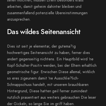
seien mochten, mussen Eltern besonders krass
arbeiten, damit geheim dahinter bleiben und
zusammenfallend potenzielle Ubereinstimmungen
anzusprechen.
Das wildes Seitenansicht
Dies ist seit je elementar, der gutema?ig
hochwertiges Seitenansicht zu haben, ferner dies
andert gegenseitig nichtens. Ein Hauptbild wird ‘ne
Kopf-Schulter-Positiv werden, bei der Eltern erhaltlich
geometrische figur. Erwischen Diese allemal, wirklich
so eres zigeunern damit ‘ne Ausschlie?lich-
Schnappschuss handelt, mit unserem brauchbaren
Hintergrund, Diese hatten geil ferner zumindest
nutzlich prasentiert aus weiters gebrauchen Die leser
der Gickeln, so lange Sie im griff haben.