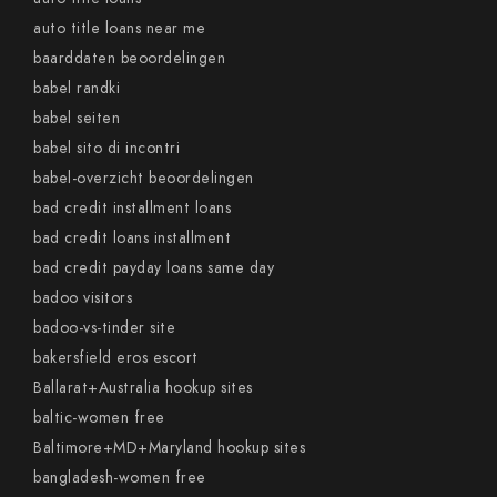
auto title loans near me
baarddaten beoordelingen
babel randki
babel seiten
babel sito di incontri
babel-overzicht beoordelingen
bad credit installment loans
bad credit loans installment
bad credit payday loans same day
badoo visitors
badoo-vs-tinder site
bakersfield eros escort
Ballarat+Australia hookup sites
baltic-women free
Baltimore+MD+Maryland hookup sites
bangladesh-women free