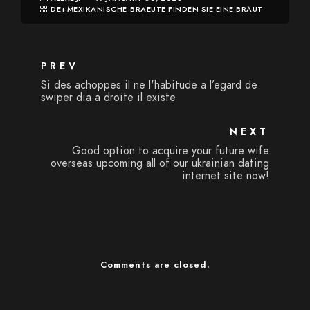
DE+MEXIKANISCHE-BRAEUTE FINDEN SIE EINE BRAUT
PREV
Si des achoppes il ne l'habitude a l’egard de
swiper dia a droite il existe
NEXT
Good option to acquire your future wife
overseas upcoming all of our ukrainian dating
internet site now!
Comments are closed.