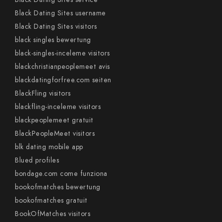
Black Dating Sites username
Black Dating Sites visitors
black singles bewertung
black-singles-inceleme visitors
blackchristianpeoplemeet avis
blackdatingforfree.com seiten
BlackFling visitors
blackfling-inceleme visitors
blackpeoplemeet gratuit
BlackPeopleMeet visitors
blk dating mobile app
Blued profiles
bondage.com come funziona
bookofmatches bewertung
bookofmatches gratuit
BookOfMatches visitors