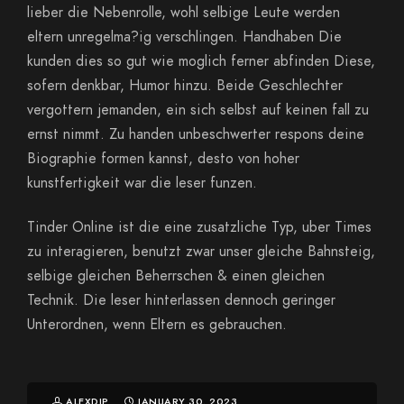
lieber die Nebenrolle, wohl selbige Leute werden
eltern unregelma?ig verschlingen. Handhaben Die
kunden dies so gut wie moglich ferner abfinden Diese,
sofern denkbar, Humor hinzu. Beide Geschlechter
vergottern jemanden, ein sich selbst auf keinen fall zu
ernst nimmt. Zu handen unbeschwerter respons deine
Biographie formen kannst, desto von hoher
kunstfertigkeit war die leser funzen.
Tinder Online ist die eine zusatzliche Typ, uber Times
zu interagieren, benutzt zwar unser gleiche Bahnsteig,
selbige gleichen Beherrschen & einen gleichen
Technik. Die leser hinterlassen dennoch geringer
Unterordnen, wenn Eltern es gebrauchen.
ALEXDJP
JANUARY 30, 2023