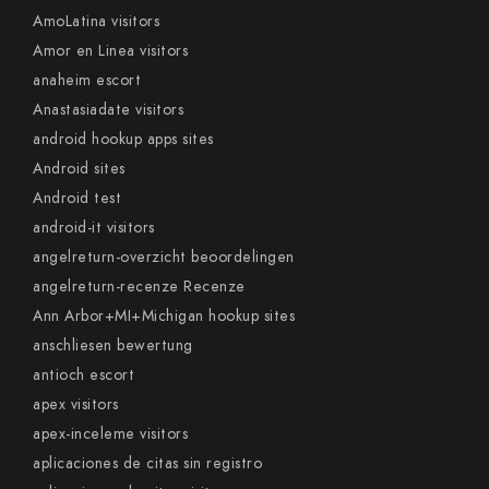
AmoLatina visitors
Amor en Linea visitors
anaheim escort
Anastasiadate visitors
android hookup apps sites
Android sites
Android test
android-it visitors
angelreturn-overzicht beoordelingen
angelreturn-recenze Recenze
Ann Arbor+MI+Michigan hookup sites
anschliesen bewertung
antioch escort
apex visitors
apex-inceleme visitors
aplicaciones de citas sin registro