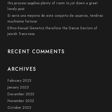
this process supplies plenty of room to jot down a great
lovely post
Si seri­a una mayoria de este conjunto de usuarios, tendri­as
muchisima fortuna
Ethno-Sexual Genetics therefore the Dance Sectors of
Jewish Trans-ness
RECENT COMMENTS
ARCHIVES
February 2023
January 2023
December 2022
November 2022
October 2022