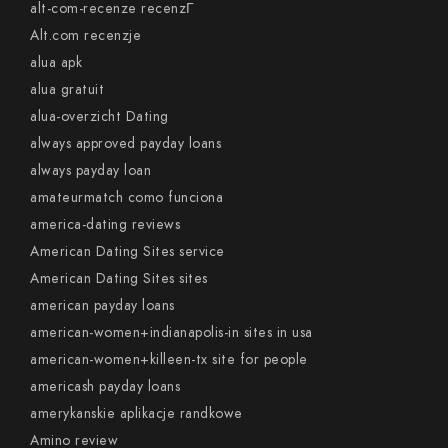
alt-com-recenze recenzГ­
Alt.com recenzje
alua apk
alua gratuit
alua-overzicht Dating
always approved payday loans
always payday loan
amateurmatch como funciona
america-dating reviews
American Dating Sites service
American Dating Sites sites
american payday loans
american-women+indianapolis-in sites in usa
american-women+killeen-tx site for people
americash payday loans
amerykanskie aplikacje randkowe
Amino review