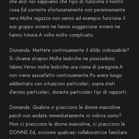
che anzi noi sappiamo che tipo di funziona il nostro
cosa.Ed corrente sfortunatamente non perennemente
vero.Molte ragazze non sanno ad esempio funziona il
suo gruppo ovvero ne hanno soggezione ovvero ne
hanno timore.A volte molto complicato.
Domanda: Mettete continuamente il dildo indossabile?
Si chiama strapon.Molte lesbiche ne possiedono
taluno.Verso molte lesbiche una risma di paragone.A
non viene assuefatto continuamente.Pu avere luogo
addestrato con situazioni particolari, sopra stati
d’animo particolari, durante particolari tipi di rapporti.
Domanda: Qualora vi piacciono le donne mascoline
perch non andate immediatamente in indivis uomo?
Non ci piacciono le donne mascoline, ci piacciono le
DONNE.Ed, siccome qualsiasi collaboratrice familiare