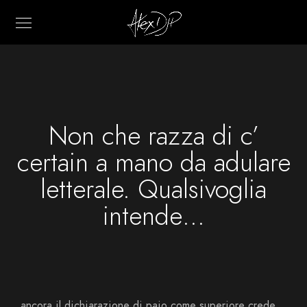
Non che razza di c’
certain a mano da adulare
letterale. Qualsivoglia
intende…
ancora il dichiarazione di paio come superiore crede,