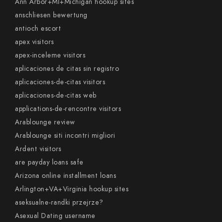
Ann Arbor+MI+Michigan hookup sites
anschliesen bewertung
antioch escort
apex visitors
apex-inceleme visitors
aplicaciones de citas sin registro
aplicaciones-de-citas visitors
aplicaciones-de-citas web
applications-de-rencontre visitors
Arablounge review
Arablounge siti incontri migliori
Ardent visitors
are payday loans safe
Arizona online installment loans
Arlington+VA+Virginia hookup sites
aseksualne-randki przejrze?
Asexual Dating username