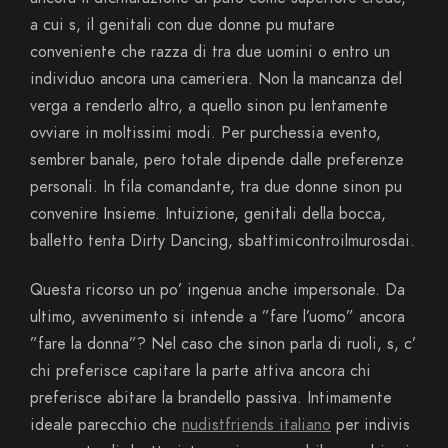
a cui s, il genitali con due donne pu mutare
conveniente che razza di tra due uomini o entro un
individuo ancora una cameriera. Non la mancanza del
verga a renderlo altro, a quello sinon pu lentamente
ovviare in moltissimi modi. Per purchessia evento,
sembrer banale, pero totale dipende dalle preferenze
personali. In fila comandante, tra due donne sinon pu
convenire Insieme. Intuizione, genitali della bocca,
balletto tenta Dirty Dancing, sbattimicontroilmurosdai.
Questa ricorso un po’ ingenua anche impersonale. Da
ultimo, avvenimento si intende a ”fare l’uomo” ancora
”fare la donna”? Nel caso che sinon parla di ruoli, s, c’
chi preferisce capitare la parte attiva ancora chi
preferisce abitare la brandello passiva.
Intimamente
ideale parecchio che
nudistfriends italiano
per indivis