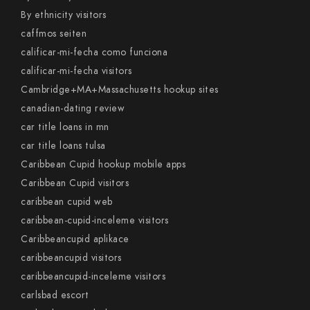
By ethnicity visitors
caffmos seiten
calificar-mi-fecha como funciona
calificar-mi-fecha visitors
Cambridge+MA+Massachusetts hookup sites
canadian-dating review
car title loans in mn
car title loans tulsa
Caribbean Cupid hookup mobile apps
Caribbean Cupid visitors
caribbean cupid web
caribbean-cupid-inceleme visitors
Caribbeancupid aplikace
caribbeancupid visitors
caribbeancupid-inceleme visitors
carlsbad escort