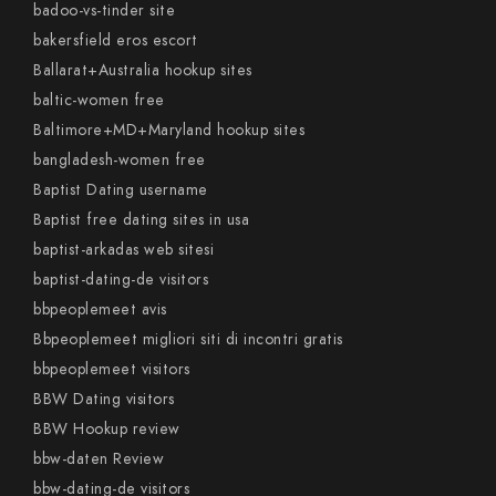
badoo-vs-tinder site
bakersfield eros escort
Ballarat+Australia hookup sites
baltic-women free
Baltimore+MD+Maryland hookup sites
bangladesh-women free
Baptist Dating username
Baptist free dating sites in usa
baptist-arkadas web sitesi
baptist-dating-de visitors
bbpeoplemeet avis
Bbpeoplemeet migliori siti di incontri gratis
bbpeoplemeet visitors
BBW Dating visitors
BBW Hookup review
bbw-daten Review
bbw-dating-de visitors