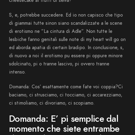
cheesecake ai frutti di selva?”
S, e, potrebbe succedere. Ed io non capisco che tipo
di giammai tutte sinon siano scandalizzate a le scene
di erotismo ne ”La cintura di Adle”. Non tutte le
lesbiche fanno genitali sulle note di my heart will go on
ed aborda apatia di certain bradipo. In conclusione, s,
di nuovo a noi il erotismo pu essere pi oppure minore
sdolcinato, pi o tranne lascivo, pi ovvero tranne
intenso.
Domanda: Cos’ esattamente come fate voi coppia?Ci
baciamo, ci strusciamo, ci tocciamo, ci accarezziamo,
ci stimoliamo, ci divoriamo, ci scopiamo.
Domanda: E’ pi semplice dal
momento che siete entrambe