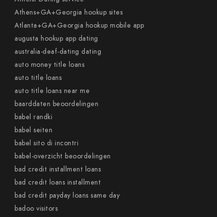
Athens+GA+Georgia hookup sites
Atlanta+GA+Georgia hookup mobile app
augusta hookup app dating
australia-deaf-dating dating
auto money title loans
auto title loans
auto title loans near me
baarddaten beoordelingen
babel randki
babel seiten
babel sito di incontri
babel-overzicht beoordelingen
bad credit installment loans
bad credit loans installment
bad credit payday loans same day
badoo visitors