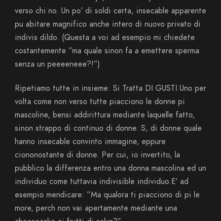
verso chi no. Un po’ di soldi certa, insecable apparente
pu abitare magnifico anche intero di nuovo privato di
indivis dildo. (Questa a voi ad esempio mi chiedete
costantemente ”ma quale sinon fa a emettere sperma
senza un peeeeneee?!”)
Ripetiamo tutte in insieme: Si Tratta DI GUSTI.Uno per
volta come non verso tutte piacciono le donne pi
mascoline, bensi addirittura mediante laquelle fatto,
sinon strappo di continuo di donne. S, di donne quale
hanno insecable convinto immagine, eppure
ciononostante di donne. Per cui, io invertito, la
pubblico la differenza entro una donna mascolina ed un
individuo come tuttavia indivisible individuo.E’ ad
esempio mendicare: ”Ma qualora ti piacciono di pi le
more, perch non vai apertamente mediante una