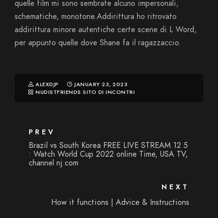
quelle film mi sono sembrate alcuno impersonali,
schematiche, monotone.Addirittura ho ritrovato
addirittura minore autentiche certe scene di L Word,
per appunto quelle dove Shane fa il ragazzaccio.
ALEXDJP
JANUARY 23, 2023
NUDISTFRIENDS SITO DI INCONTRI
PREV
Brazil vs South Korea FREE LIVE STREAM 12 5
: Watch World Cup 2022 online Time, USA TV,
channel nj com
NEXT
How it functions | Advice & Instructions