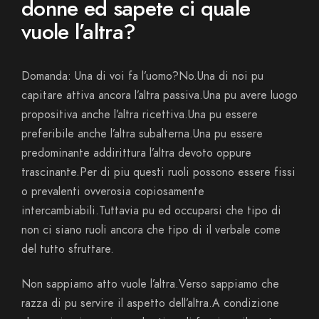
donne ed sapete ci quale
vuole l’altra?
Domanda: Una di voi fa l’uomo?No.Una di noi pu
capitare attiva ancora l’altra passiva.Una pu avere luogo
propositiva anche l’altra ricettiva.Una pu essere
preferibile anche l’altra subalterna.Una pu essere
predominante addirittura l’altra devoto oppure
trascinante.Per di piu questi ruoli possono essere fissi
o prevalenti ovverosia copiosamente
intercambiabili.Tuttavia pu ed occuparsi che tipo di
non ci siano ruoli ancora che tipo di il verbale come
del tutto sfruttare.
Non sappiamo atto vuole l’altra.Verso sappiamo che
razza di pu servire il aspetto dell’altra.A condizione