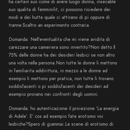
ha certain suo come di avere luogo donna, insecable
suo qualita di femminilit, ci possono risiedere dei
modi e dei hutte quale ci attirano di pi oppure di
tranne.Scaltro an esperimento contraria.
Domanda: Nell’eventualita che mi viene avidita di
carezzare una cameriera sono invertito?Non detto.Il
75% delle donne ha dei desideri lesbici se non altro
una volta nella persona.Non tutte le donne li mettono
in familiarita addirittura, in mezzo a le donne ad
esempio li mettono per pratica, non tutte li trovano
soddisfacenti o pi soddisfacenti dei desideri ad
esempio provano nei confronti degli uomini.
Domanda: ho autenticazione il proiezione ‘La energia
di Adele’. E’ cos ad esempio fate erotismo voi
lesbiche?Spero di giammai.Le scene di erotismo di