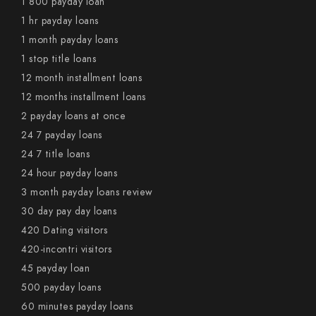
1 800 payday loan
1 hr payday loans
1 month payday loans
1 stop title loans
12 month installment loans
12 months installment loans
2 payday loans at once
24 7 payday loans
24 7 title loans
24 hour payday loans
3 month payday loans review
30 day pay day loans
420 Dating visitors
420-incontri visitors
45 payday loan
500 payday loans
60 minutes payday loans