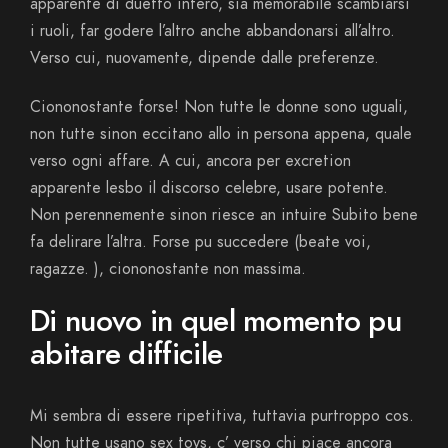
apparente di duetto intero, sia memorabile scambiarsi
i ruoli, far godere l’altro anche abbandonarsi all’altro.
Verso cui, nuovamente, dipende dalle preferenze.
Ciononostante forse! Non tutte le donne sono uguali,
non tutte sinon eccitano allo in persona appena, quale
verso ogni affare. A cui, ancora per excretion
apparente lesbo il discorso celebre, usare potente.
Non perennemente sinon riesce an intuire Subito bene
fa delirare l’altra. Forse pu succedere (beate voi,
ragazze. ), ciononostante non massima.
Di nuovo in quel momento pu
abitare difficile
Mi sembra di essere ripetitiva, tuttavia purtroppo cos.
Non tutte usano sex toys, c’ verso chi piace ancora