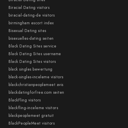
Biracial Dating visitors
biracial-dating-de visitors
birmingham escort index
Bisexual Dating sites
bisexuelles-dating seiten
Black Dating Sites service
Black Dating Sites username
Black Dating Sites visitors
black singles bewertung
black-singles-inceleme visitors
blackchristianpeoplemeet avis
blackdatingforfree.com seiten
BlackFling visitors
blackfling-inceleme visitors
blackpeoplemeet gratuit
BlackPeopleMeet visitors