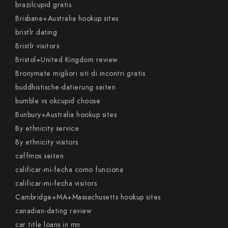
brazilcupid gratis
Brisbane+Australia hookup sites
bristlr dating
Bristlr visitors
Bristol+United Kingdom review
Bronymate migliori siti di incontri gratis
buddhistische-datierung seiten
bumble vs okcupid choose
Bunbury+Australia hookup sites
By ethnicity service
By ethnicity visitors
caffmos seiten
calificar-mi-fecha como funciona
calificar-mi-fecha visitors
Cambridge+MA+Massachusetts hookup sites
canadian-dating review
car title loans in mn