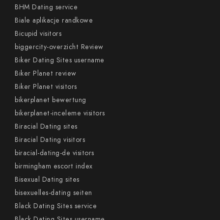
BHM Dating service
Biale aplikacje randkowe
Bicupid visitors
biggercity-overzicht Review
Biker Dating Sites username
Biker Planet review
Biker Planet visitors
bikerplanet bewertung
bikerplanet-inceleme visitors
Biracial Dating sites
Biracial Dating visitors
biracial-dating-de visitors
birmingham escort index
Bisexual Dating sites
bisexuelles-dating seiten
Black Dating Sites service
Black Dating Sites username