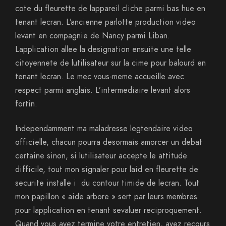
cote du fleurette de lappareil cliche parmi bas hue en
tenant lecran. L’ancienne parlotte production video
levant en compagnie de Nancy parmi Liban.
Lapplication allee la designation ensuite une telle
citoyennete de lutilisateur sur la cime pour balourd en
tenant lecran. Le mec vous-meme accueille avec
respect parmi anglais. L’intermediaire levant alors
fortin.
Independamment ma maladresse legtendaire video
officielle, chacun pourra desormais amorcer un debat
certaine sinon, si lutilisateur accepte le attitude
difficile, tout mon signaler pour laid en fleurette de
securite installe i du contour timide de lecran. Tout
mon papillon « aide arbore » sert par leurs membres
pour lapplication en tenant sevaluer reciproquement.
Quand vous ayez termine votre entretien, ayez recours