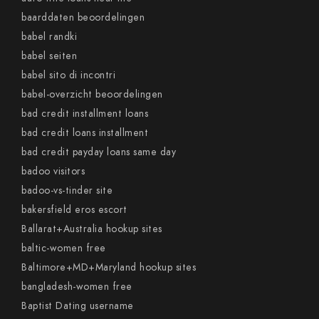
baarddaten beoordelingen
babel randki
babel seiten
babel sito di incontri
babel-overzicht beoordelingen
bad credit installment loans
bad credit loans installment
bad credit payday loans same day
badoo visitors
badoo-vs-tinder site
bakersfield eros escort
Ballarat+Australia hookup sites
baltic-women free
Baltimore+MD+Maryland hookup sites
bangladesh-women free
Baptist Dating username