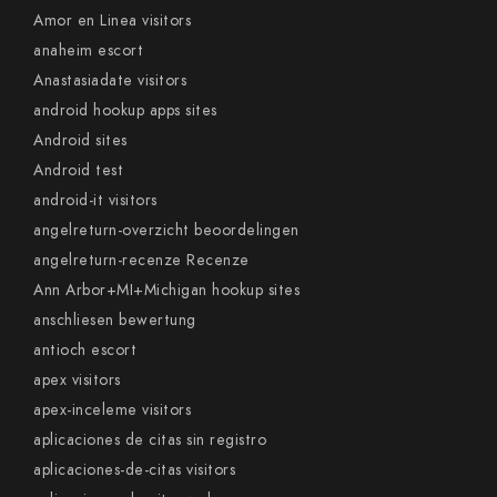
Amor en Linea visitors
anaheim escort
Anastasiadate visitors
android hookup apps sites
Android sites
Android test
android-it visitors
angelreturn-overzicht beoordelingen
angelreturn-recenze Recenze
Ann Arbor+MI+Michigan hookup sites
anschliesen bewertung
antioch escort
apex visitors
apex-inceleme visitors
aplicaciones de citas sin registro
aplicaciones-de-citas visitors