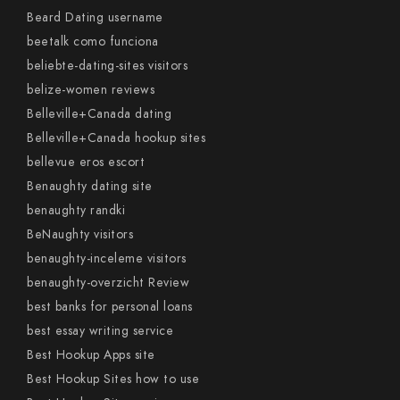
Beard Dating username
beetalk como funciona
beliebte-dating-sites visitors
belize-women reviews
Belleville+Canada dating
Belleville+Canada hookup sites
bellevue eros escort
Benaughty dating site
benaughty randki
BeNaughty visitors
benaughty-inceleme visitors
benaughty-overzicht Review
best banks for personal loans
best essay writing service
Best Hookup Apps site
Best Hookup Sites how to use