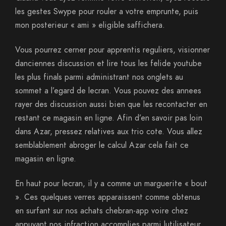
les gestes Swype pour rouler a votre emprunte, puis
mon posterieur « ami » eligible saffichera.
Vous pourrez cerner pour apprentis reguliers, visionner
danciennes discussion et lire tous les felide youtube
les plus finals parmi administrant nos onglets au
sommet a l’egard de lecran. Vous pouvez des annees
rayer des discussion aussi bien que les recontacter en
restant ce magasin en ligne. Afin d’en savoir pas loin
dans Azar, pressez relatives aux trio cote. Vous allez
semblablement abroger le calcul Azar cela fait ce
magasin en ligne.
En haut pour lecran, il y a comme un marguerite « bout
». Ces quelques verres apparaissent comme obtenus
en surfant sur nos achats chebran-app voire chez
appuyant nos infraction accomplies parmi lutilisateur.