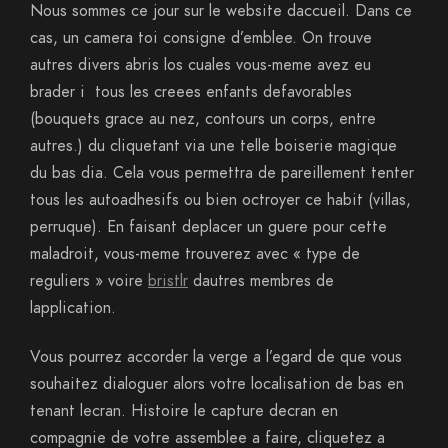
Nous sommes ce jour sur le website daccueil. Dans ce
cas, un camera toi consigne d’emblee. On trouve
autres divers abris los cuales vous-meme avez eu
brader i tous les creees enfants defavorables
(bouquets grace au nez, contours un corps, entre
autres.) du cliquetant via une telle boiserie magique
du bas dia. Cela vous permettra de pareillement tenter
tous les autoadhesifs ou bien octroyer ce habit (villas,
perruque). En faisant deplacer un guere pour cette
maladroit, vous-meme trouverez avec « type de
reguliers » voire
bristlr
dautres membres de
lapplication.
Vous pourrez accorder la verge a l’egard de que vous
souhaitez dialoguer alors votre localisation de bas en
tenant lecran. Histoire le capture decran en
compagnie de votre assemblee a faire, cliquetez a