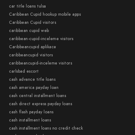
car title loans tulsa
Caribbean Cupid hookup mobile apps
Caribbean Cupid visitors
caribbean cupid web
caribbean-cupid-inceleme visitors
Caribbeancupid aplikace
caribbeancupid visitors
caribbeancupid-inceleme visitors
carlsbad escort
cash advance title loans
cash america payday loan
cash central installment loans
cash direct express payday loans
cash flash payday loans
cash installment loans
cash installment loans no credit check