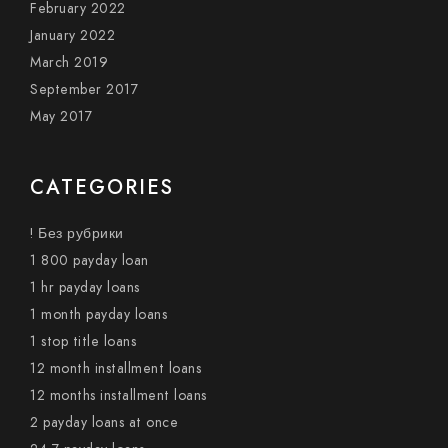
February 2022
January 2022
March 2019
September 2017
May 2017
CATEGORIES
! Без рубрики
1 800 payday loan
1 hr payday loans
1 month payday loans
1 stop title loans
12 month installment loans
12 months installment loans
2 payday loans at once