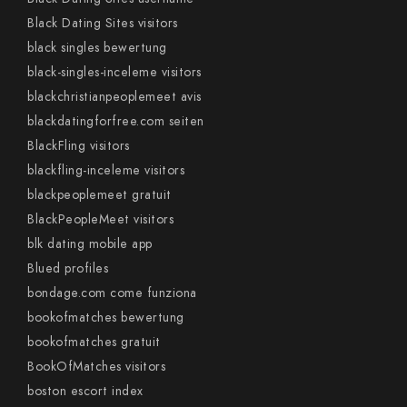
Black Dating Sites visitors
black singles bewertung
black-singles-inceleme visitors
blackchristianpeoplemeet avis
blackdatingforfree.com seiten
BlackFling visitors
blackfling-inceleme visitors
blackpeoplemeet gratuit
BlackPeopleMeet visitors
blk dating mobile app
Blued profiles
bondage.com come funziona
bookofmatches bewertung
bookofmatches gratuit
BookOfMatches visitors
boston escort index