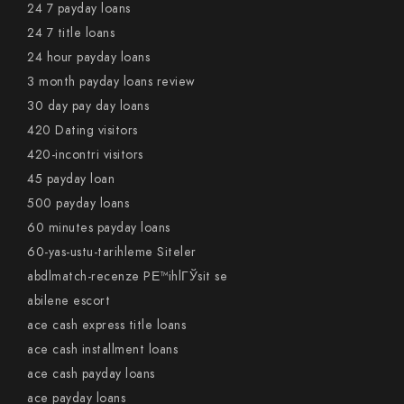
24 7 payday loans
24 7 title loans
24 hour payday loans
3 month payday loans review
30 day pay day loans
420 Dating visitors
420-incontri visitors
45 payday loan
500 payday loans
60 minutes payday loans
60-yas-ustu-tarihleme Siteler
abdlmatch-recenze PЕ™ihlГЎsit se
abilene escort
ace cash express title loans
ace cash installment loans
ace cash payday loans
ace payday loans