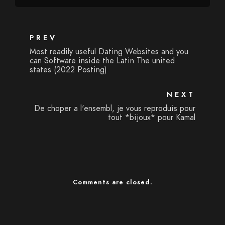
PREV
Most readily useful Dating Websites and you
can Software inside the Latin The united
states (2022 Posting)
NEXT
De choper a l'ensembl, je vous reproduis pour
tout *bijoux* pour Kamal
Comments are closed.