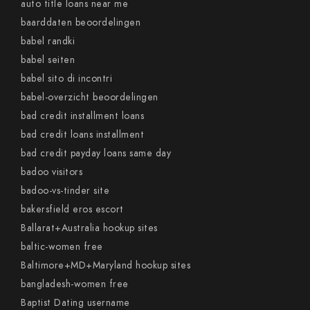
auto title loans near me
baarddaten beoordelingen
babel randki
babel seiten
babel sito di incontri
babel-overzicht beoordelingen
bad credit installment loans
bad credit loans installment
bad credit payday loans same day
badoo visitors
badoo-vs-tinder site
bakersfield eros escort
Ballarat+Australia hookup sites
baltic-women free
Baltimore+MD+Maryland hookup sites
bangladesh-women free
Baptist Dating username