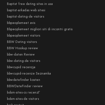
Baptist free dating sites in usa
baptist-arkadas web sitesi
baptist-dating-de visitors
bbpeoplemeet avis
Bbpeoplemeet migliori siti di incontri gratis
bbpeoplemeet visitors
BBW Dating visitors
BBW Hookup review
bbw-daten Review
bbw-dating-de visitors
bbwcupid recenzje
bbwcupid-recenze Seznamka
bbwdatefinder kosten
BBWDateFinder review
bdsm-sites-cs recenzГ­
bdsm-sites-de visitors