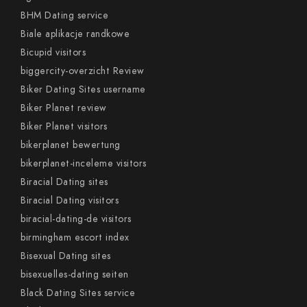
BHM Dating service
Biale aplikacje randkowe
Bicupid visitors
biggercity-overzicht Review
Biker Dating Sites username
Biker Planet review
Biker Planet visitors
bikerplanet bewertung
bikerplanet-inceleme visitors
Biracial Dating sites
Biracial Dating visitors
biracial-dating-de visitors
birmingham escort index
Bisexual Dating sites
bisexuelles-dating seiten
Black Dating Sites service