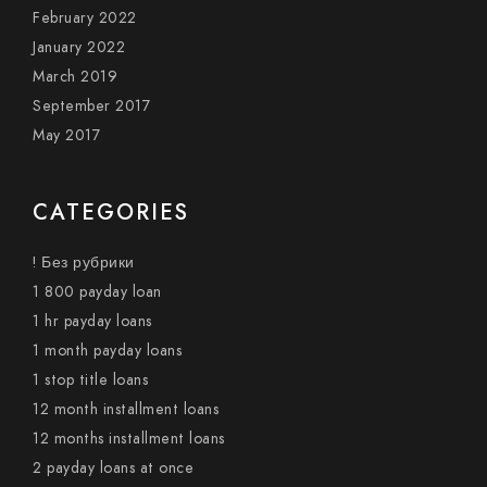
February 2022
January 2022
March 2019
September 2017
May 2017
CATEGORIES
! Без рубрики
1 800 payday loan
1 hr payday loans
1 month payday loans
1 stop title loans
12 month installment loans
12 months installment loans
2 payday loans at once