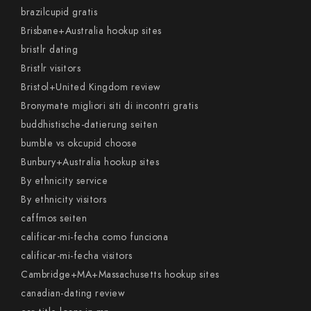
brazilcupid gratis
Brisbane+Australia hookup sites
bristlr dating
Bristlr visitors
Bristol+United Kingdom review
Bronymate migliori siti di incontri gratis
buddhistische-datierung seiten
bumble vs okcupid choose
Bunbury+Australia hookup sites
By ethnicity service
By ethnicity visitors
caffmos seiten
calificar-mi-fecha como funciona
calificar-mi-fecha visitors
Cambridge+MA+Massachusetts hookup sites
canadian-dating review