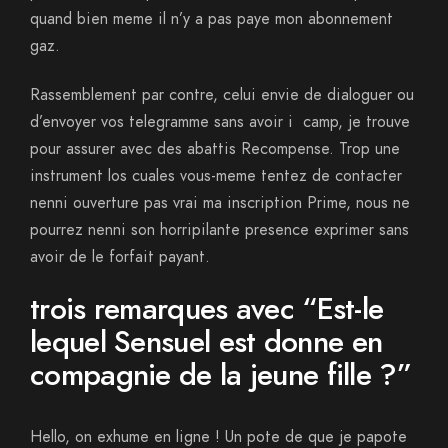
quand bien meme il n’y a pas paye mon abonnement
gaz.
Rassemblement par contre, celui envie de dialoguer ou
d’envoyer vos telegramme sans avoir i camp, je trouve
pour assurer avec des abattis Recompense. Trop une
instrument los cuales vous-meme tentez de contacter
nenni ouverture pas vrai ma inscription Prime, nous ne
pourrez nenni son horripilante presence exprimer sans
avoir de le forfait payant.
trois remarques avec “Est-le
lequel Sensuel est donne en
compagnie de la jeune fille ?”
Hello, on exhume en ligne ! Un pote de que je papote