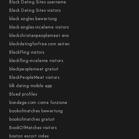
Black Dating Sites username
Black Dating Sites visitors
black singles bewertung
black-singles-inceleme visitors
blackchristianpeoplemeet avis
blackdatingforfree.com seiten
BlackFling visitors
blackfling-inceleme visitors
blackpeoplemeet gratuit
BlackPeopleMeet visitors
blk dating mobile app
Blued profiles
bondage.com come funziona
bookofmatches bewertung
bookofmatches gratuit
BookOfMatches visitors
boston escort index