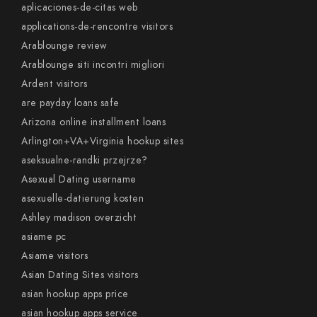
aplicaciones-de-citas web
applications-de-rencontre visitors
Arablounge review
Arablounge siti incontri migliori
Ardent visitors
are payday loans safe
Arizona online installment loans
Arlington+VA+Virginia hookup sites
aseksualne-randki przejrze?
Asexual Dating username
asexuelle-datierung kosten
Ashley madison overzicht
asiame pc
Asiame visitors
Asian Dating Sites visitors
asian hookup apps price
asian hookup apps service