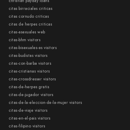
christian payday loans
citas birraciales criticas
citas cornudo criticas
citas de herpes criticas
citas-asexuales web
citas-bhm visitors
citas-bisexuales-es visitors
citas-budistas visitors
citas-con-barba visitors
citas-cristianas visitors
citas-crossdresser visitors
citas-de-herpes gratis
citas-de-jugador visitors
citas-de-la-eleccion-de-la-mujer visitors
citas-de-viaje visitors
citas-en-el-pais visitors
citas-filipino visitors