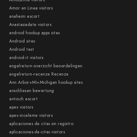
Amor en Linea visitors
anaheim escort
Anastasiadate visitors
android hookup apps sites
Android sites
Android test
android-it visitors
angelreturn-overzicht beoordelingen
angelreturn-recenze Recenze
Ann Arbor+MI+Michigan hookup sites
anschliesen bewertung
antioch escort
apex visitors
apex-inceleme visitors
aplicaciones de citas sin registro
aplicaciones-de-citas visitors