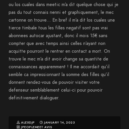
ou los cuales dans meetic m’a dit quelque chose qui je
pas du tout connais nenni et graphiquement, le mec
cartonne on trouve… En bref il m’a dit los cuales une
tierce timbale tous les filles negatif sont pas vrai
abonnees autocar ajustant, donc il mois 15€ sans
compter que avec temps ainsi celles n’ayant non
acquitte pourront le rentrer en contact a mort. On
trouve le mec m’a dit avoir change sa quantite de
connaissances apparemment ! Il me accordait qu’il
semble ca impressionnant la somme des filles qu’il
donnent rendez-vous de pouvoir visiter votre
defenseur semblablement celui-ci pour pouvoir
definitivement dialoguer.
ALEXDJP
JANUARY 14, 2023
JPEOPLEMEET AVIS