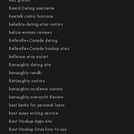
be2 gratuit
Beard Dating username
beetalk como funciona
beliebte-dating-sites visitors
belize-women reviews
Belleville+Canada dating
Belleville+Canada hookup sites
bellevue eros escort
Benaughty dating site
benaughty randki
BeNaughty visitors
benaughty-inceleme visitors
benaughty-overzicht Review
best banks for personal loans
best essay writing service
Best Hookup Apps site
Best Hookup Sites how to use