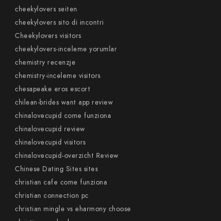
cheekylovers seiten
cheekylovers sito di incontri
Cheekylovers visitors
cheekylovers-inceleme yorumlar
chemistry recenzje
chemistry-inceleme visitors
chesapeake eros escort
chilean-brides want app review
chinalovecupid come funziona
chinalovecupid review
chinalovecupid visitors
chinalovecupid-overzicht Review
Chinese Dating Sites sites
christian cafe come funziona
christian connection pc
christian mingle vs eharmony choose