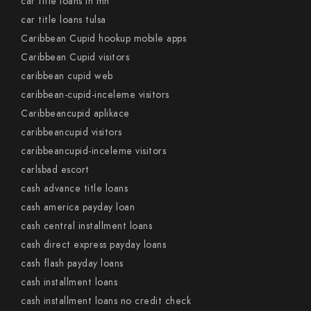
car title loans in mn
car title loans tulsa
Caribbean Cupid hookup mobile apps
Caribbean Cupid visitors
caribbean cupid web
caribbean-cupid-inceleme visitors
Caribbeancupid aplikace
caribbeancupid visitors
caribbeancupid-inceleme visitors
carlsbad escort
cash advance title loans
cash america payday loan
cash central installment loans
cash direct express payday loans
cash flash payday loans
cash installment loans
cash installment loans no credit check