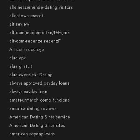
alleinerziehende-dating visitors
allentown escort
alt review
alt-com-inceleme tanД±Еџma
alt-com-recenze recenzГ­
Alt.com recenzje
alua apk
alua gratuit
alua-overzicht Dating
always approved payday loans
always payday loan
amateurmatch como funciona
america-dating reviews
American Dating Sites service
American Dating Sites sites
american payday loans