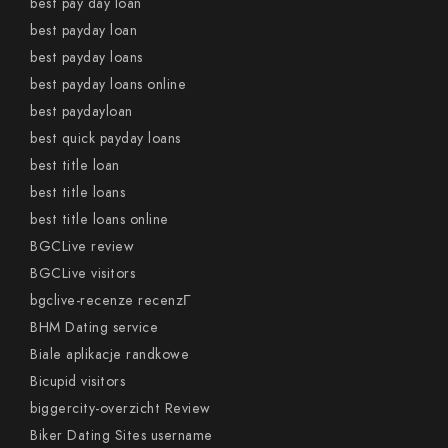
best pay day loan
best payday loan
best payday loans
best payday loans online
best paydayloan
best quick payday loans
best title loan
best title loans
best title loans online
BGCLive review
BGCLive visitors
bgclive-recenze recenzГ­
BHM Dating service
Biale aplikacje randkowe
Bicupid visitors
biggercity-overzicht Review
Biker Dating Sites username