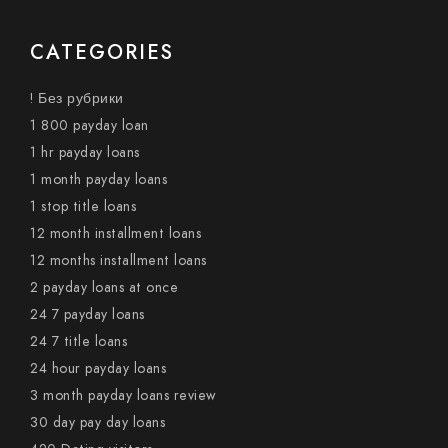
CATEGORIES
! Без рубрики
1 800 payday loan
1 hr payday loans
1 month payday loans
1 stop title loans
12 month installment loans
12 months installment loans
2 payday loans at once
24 7 payday loans
24 7 title loans
24 hour payday loans
3 month payday loans review
30 day pay day loans