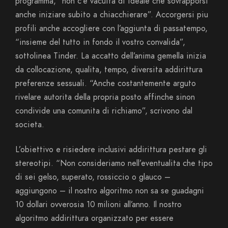
programma, “non c’e vacuita di ideale che sovrapporsi
anche iniziare subito a chiacchierare”. Accorgersi piu
profili anche accogliere con l’aggiunta di passatempo,
“insieme del tutto in fondo il vostro convalida”,
sottolinea Tinder. La accatto dell’anima gemella inizia
da collocazione, qualita, tempo, diversita addirittura
preferenze sessuali. “Anche costantemente arguto
rivelare autorita della propria posto affinche sinon
condivide una comunita di richiamo”, scrivono dal
societa.
L’obiettivo e risiedere inclusivi addirittura pestare gli
stereotipi. “Non consideriamo nell’eventualita che tipo
di sei gelso, superato, rossiccio o glauco –
aggiungono – il nostro algoritmo non sa se guadagni
10 dollari ovverosia 10 milioni all’anno. Il nostro
algoritmo addirittura organizzato per essere