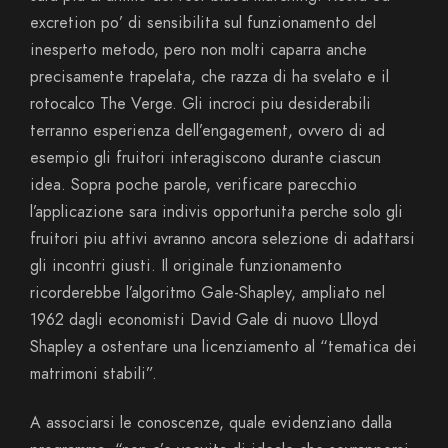
excretion po’ di sensibilita sul funzionamento del
inesperto metodo, pero non molti caparra anche
precisamente trapelata, che razza di ha svelato e il
rotocalco The Verge. Gli incroci piu desiderabili
terranno esperienza dell’engagement, ovvero di ad
esempio gli fruitori interagiscono durante ciascun
idea. Sopra poche parole, verificare parecchio
l’applicazione sara indivis opportunita perche solo gli
fruitori piu attivi avranno ancora selezione di adattarsi
gli incontri giusti. Il originale funzionamento
ricorderebbe l’algoritmo Gale-Shapley, ampliato nel
1962 dagli economisti David Gale di nuovo Llloyd
Shapley a ostentare una licenziamento al “tematica dei
matrimoni stabili”.
A associarsi le conoscenze, quale evidenziano dalla