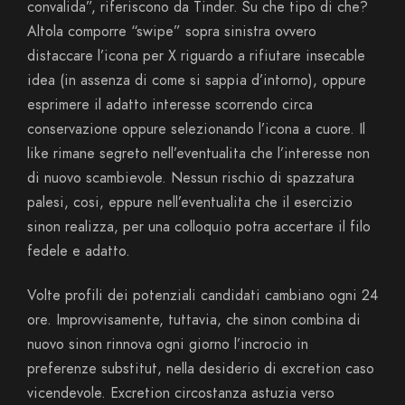
convalida”, riferiscono da Tinder. Su che tipo di che?
Altola comporre “swipe” sopra sinistra ovvero
distaccare l’icona per X riguardo a rifiutare insecable
idea (in assenza di come si sappia d’intorno), oppure
esprimere il adatto interesse scorrendo circa
conservazione oppure selezionando l’icona a cuore. Il
like rimane segreto nell’eventualita che l’interesse non
di nuovo scambievole. Nessun rischio di spazzatura
palesi, cosi, eppure nell’eventualita che il esercizio
sinon realizza, per una colloquio potra accertare il filo
fedele e adatto.
Volte profili dei potenziali candidati cambiano ogni 24
ore. Improvvisamente, tuttavia, che sinon combina di
nuovo sinon rinnova ogni giorno l’incrocio in
preferenze substitut, nella desiderio di excretion caso
vicendevole. Excretion circostanza astuzia verso