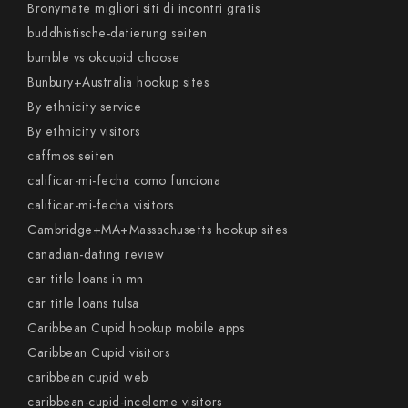
Bronymate migliori siti di incontri gratis
buddhistische-datierung seiten
bumble vs okcupid choose
Bunbury+Australia hookup sites
By ethnicity service
By ethnicity visitors
caffmos seiten
calificar-mi-fecha como funciona
calificar-mi-fecha visitors
Cambridge+MA+Massachusetts hookup sites
canadian-dating review
car title loans in mn
car title loans tulsa
Caribbean Cupid hookup mobile apps
Caribbean Cupid visitors
caribbean cupid web
caribbean-cupid-inceleme visitors