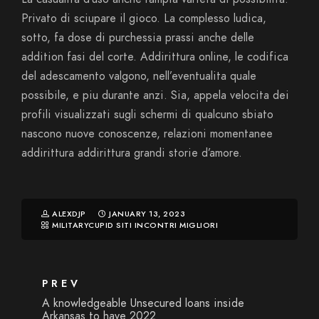
Privato di sciupare il gioco. La complesso ludica,
sotto, fa dose di purchessia prassi anche delle
addition fasi del corte. Addirittura online, le codifica
del adescamento valgono, nell’eventualita quale
possibile, e piu durante anzi. Sia, appela velocita dei
profili visualizzati sugli schermi di qualcuno sbiato
nascono nuove conoscenze, relazioni momentanee
addirittura addirittura grandi storie d’amore.
ALEXDJP
JANUARY 13, 2023
MILITARYCUPID SITI INCONTRI MIGLIORI
PREV
A knowledgeable Unsecured loans inside
Arkansas to have 2022