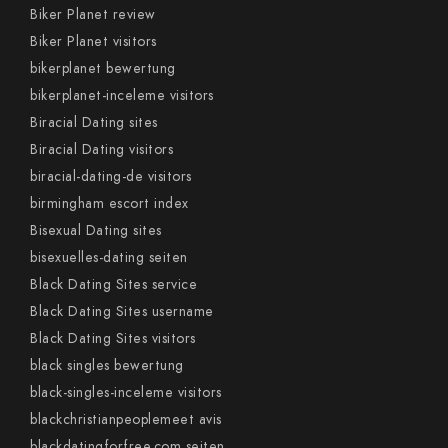
Biker Planet review
Biker Planet visitors
bikerplanet bewertung
bikerplanet-inceleme visitors
Biracial Dating sites
Biracial Dating visitors
biracial-dating-de visitors
birmingham escort index
Bisexual Dating sites
bisexuelles-dating seiten
Black Dating Sites service
Black Dating Sites username
Black Dating Sites visitors
black singles bewertung
black-singles-inceleme visitors
blackchristianpeoplemeet avis
blackdatingforfree.com seiten