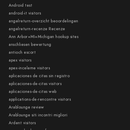
Android test
android-it visitors
angelreturn-overzicht beoordelingen
angelreturn-recenze Recenze
Ann Arbor+MI+Michigan hookup sites
anschliesen bewertung
antioch escort
apex visitors
apex-inceleme visitors
aplicaciones de citas sin registro
aplicaciones-de-citas visitors
aplicaciones-de-citas web
applications-de-rencontre visitors
Arablounge review
Arablounge siti incontri migliori
Ardent visitors