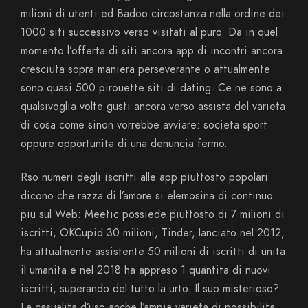
milioni di utenti ed Badoo circostanza nella ordine dei
1000 siti successivo verso visitati al puro. Da in quel
momento l’offerta di siti ancora app di incontri ancora
cresciuta sopra maniera perseverante o attualmente
sono quasi 500 pirouette siti di dating. Ce ne sono a
qualsivoglia volte gusti ancora verso assista del varieta
di cosa come sinon vorrebbe avviare: societa sport
oppure opportunita di una denuncia fermo.
Rso numeri degli iscritti alle app piuttosto popolari
dicono che razza di l’amore si elemosina di continuo
piu sul Web: Meetic possiede piuttosto di 7 milioni di
iscritti, OKCupid 30 milioni, Tinder, lanciato nel 2012,
ha attualmente assistente 50 milioni di iscritti di unita
il umanita e nel 2018 ha appreso 1 quantita di nuovi
iscritti, superando del tutto la urto. Il suo misterioso?
La casualita d’uso anche l’ampia varieta di possibilita.