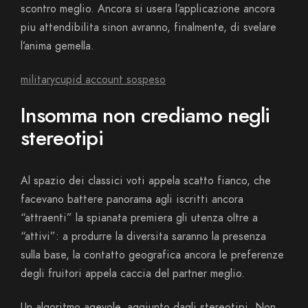
scontro meglio. Ancora si usera l’applicazione ancora
piu attendibilita sinon avranno, finalmente, di svelare
l’anima gemella.
militarycupid account sospeso
Insomma non crediamo negli
stereotipi
Al spazio dei classici voti appela scatto fianco, che
facevano battere panorama agli iscritti ancora
“attraenti” la spianata premiera gli utenza oltre a
“attivi”: a produrre la diversita saranno la presenza
sulla base, la contatto geografica ancora le preferenze
degli fruitori appela caccia del partner meglio.
Un algoritmo agevole, aggiunto dagli stereotipi. Non