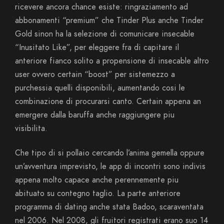
ricevere ancora chance esiste: ringraziamento ad
abbonamenti “premium” che Tinder Plus anche Tinder
Gold sinon ha la selezione di comunicare insecable
“Inusitato Like”, per eleggere fra di capitare il
anteriore fianco solito a propensione di insecable altro
user ovvero certain “boost” per sistemezzo a
purchessia quelli disponibili, aumentando cosi le
combinazione di procurarsi canto. Certain appena an
emergere dalla baruffa anche raggiungere piu
visibilita.
Che tipo di si pollaio cercando l’anima gemella oppure
un’avventura imprevisto, le app di incontri sono indivis
appena molto capace anche perennemente piu
abituato su contegno taglio. La parte anteriore
programma di dating anche stata Badoo, scaraventata
nel 2006. Nel 2008, gli fruitori registrati erano suo 14