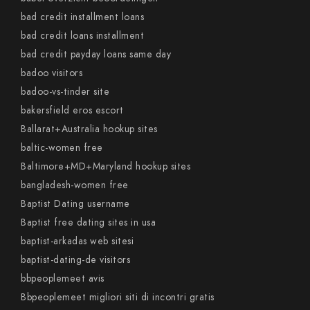
bad credit installment loans
bad credit loans installment
bad credit payday loans same day
badoo visitors
badoo-vs-tinder site
bakersfield eros escort
Ballarat+Australia hookup sites
baltic-women free
Baltimore+MD+Maryland hookup sites
bangladesh-women free
Baptist Dating username
Baptist free dating sites in usa
baptist-arkadas web sitesi
baptist-dating-de visitors
bbpeoplemeet avis
Bbpeoplemeet migliori siti di incontri gratis