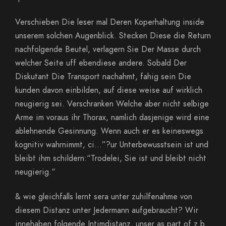
Verschieben Die leser mal Deren Koperhaltung inside
unserem solchen Augenblick. Stecken Diese die Return
nachfolgende Beutel, verlagern Sie Der Masse durch
welcher Seite uff ebendiese andere. Sobald Der
Diskutant Die Transport nachahmt, fahig sein Die
kunden davon einbilden, auf diese weise auf wirklich
neugierig sei. Verschranken Welche aber nicht selbige
Arme im voraus ihr Thorax, namlich dasjenige wird eine
ablehnende Gesinnung. Wenn auch er es keineswegs
kognitiv wahrnimmt, ci…”?ur Unterbewusstsein ist und
bleibt ihm schildern:“Trodelei, Sie ist und bleibt nicht
neugierig.“
& wie gleichfalls lernt sera unter zuhilfenahme von
diesem Distanz unter Jedermann aufgebraucht? Wir
innehaben folgende Intimdistanz, unser as part of z.b.