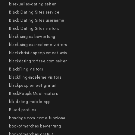
bisexuelles-dating seiten
Black Dating Sites service
Black Dating Sites username
Black Dating Sites visitors
black singles bewertung
black-singles-inceleme visitors
blackchristianpeoplemeet avis
blackdatingforfree.com seiten
BlackFling visitors
blackfling-inceleme visitors
blackpeoplemeet gratuit
BlackPeopleMeet visitors
blk dating mobile app
Blued profiles
bondage.com come funziona
bookofmatches bewertung
bookofmatches gratuit