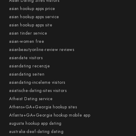
Asian Dating Sites visitors
asian hookup apps price
asian hookup apps service
asian hookup apps site
asian tinder service
asian-women free
asianbeautyonline-review reviews
asiandate visitors
asiandating recenzje
asiandating seiten
asiandating-inceleme visitors
asiatische-dating-sites visitors
Atheist Dating service
Athens+GA+Georgia hookup sites
Atlanta+GA+Georgia hookup mobile app
augusta hookup app dating
australia-deaf-dating dating