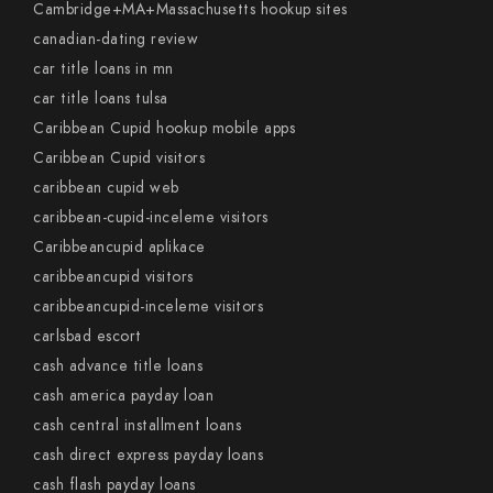
Cambridge+MA+Massachusetts hookup sites
canadian-dating review
car title loans in mn
car title loans tulsa
Caribbean Cupid hookup mobile apps
Caribbean Cupid visitors
caribbean cupid web
caribbean-cupid-inceleme visitors
Caribbeancupid aplikace
caribbeancupid visitors
caribbeancupid-inceleme visitors
carlsbad escort
cash advance title loans
cash america payday loan
cash central installment loans
cash direct express payday loans
cash flash payday loans