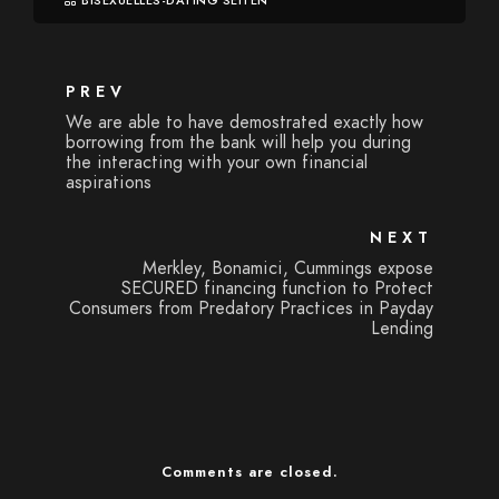
BISEXUELLES-DATING SEITEN
PREV
We are able to have demostrated exactly how
borrowing from the bank will help you during
the interacting with your own financial
aspirations
NEXT
Merkley, Bonamici, Cummings expose
SECURED financing function to Protect
Consumers from Predatory Practices in Payday
Lending
Comments are closed.