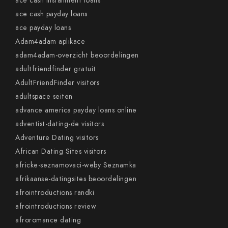
ace cash installment loans
ace cash payday loans
ace payday loans
Adam4adam aplikace
adam4adam-overzicht beoordelingen
adultfriendfinder gratuit
AdultFriendFinder visitors
adultspace seiten
advance america payday loans online
adventist-dating-de visitors
Adventure Dating visitors
African Dating Sites visitors
africke-seznamovaci-weby Seznamka
afrikaanse-datingsites beoordelingen
afrointroductions randki
afrointroductions review
afroromance dating