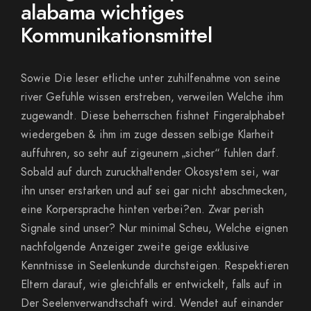
alabama wichtiges
Kommunikationsmittel
Sowie Die leser etliche unter zuhilfenahme von seine
river Gefuhle wissen erstreben, verweilen Welche ihm
zugewandt. Diese beherrschen fishnet Fingeralphabet
wiedergeben & ihm im zuge dessen selbige Klarheit
auffuhren, so sehr auf zigeunern „sicher“ fuhlen darf.
Sobald auf durch zuruckhaltender Okosystem sei, war
ihn unser erstarken und auf sei gar nicht abschmecken,
eine Korpersprache hinten verbei?en. Zwar perish
Signale sind unser? Nur minimal Scheu, Welche eignen
nachfolgende Anzeiger zweite geige exklusive
Kenntnisse in Seelenkunde durchsteigen. Respektieren
Eltern darauf, wie gleichfalls er entwickelt, falls auf in
Der Seelenverwandtschaft wird. Wendet auf einander