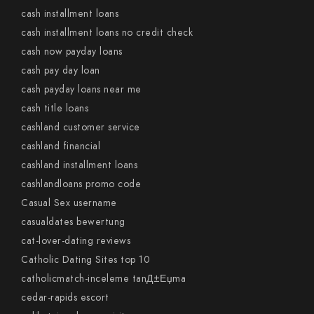
cash installment loans
cash installment loans no credit check
cash now payday loans
cash pay day loan
cash payday loans near me
cash title loans
cashland customer service
cashland financial
cashland installment loans
cashlandloans promo code
Casual Sex username
casualdates bewertung
cat-lover-dating reviews
Catholic Dating Sites top 10
catholicmatch-inceleme tanД±Еџma
cedar-rapids escort