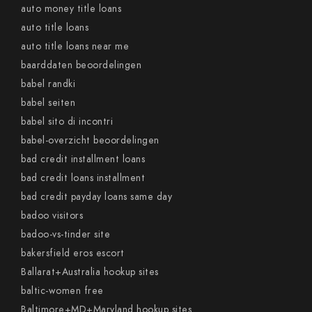
auto money title loans
auto title loans
auto title loans near me
baarddaten beoordelingen
babel randki
babel seiten
babel sito di incontri
babel-overzicht beoordelingen
bad credit installment loans
bad credit loans installment
bad credit payday loans same day
badoo visitors
badoo-vs-tinder site
bakersfield eros escort
Ballarat+Australia hookup sites
baltic-women free
Baltimore+MD+Maryland hookup sites