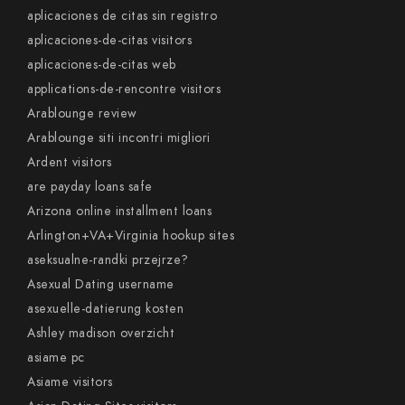
aplicaciones de citas sin registro
aplicaciones-de-citas visitors
aplicaciones-de-citas web
applications-de-rencontre visitors
Arablounge review
Arablounge siti incontri migliori
Ardent visitors
are payday loans safe
Arizona online installment loans
Arlington+VA+Virginia hookup sites
aseksualne-randki przejrze?
Asexual Dating username
asexuelle-datierung kosten
Ashley madison overzicht
asiame pc
Asiame visitors