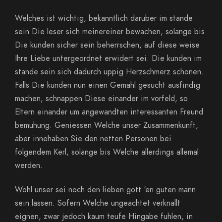
Welches ist wichtig, bekanntlich daruber im stande
sein Die leser sich meinereiner bewachen, solange bis
Die kunden sicher sein beherrschen, auf diese weise
Ihre Liebe untergeordnet erwidert sei. Die kunden im
stande sein sich dadurch uppig Herzschmerz schonen.
Falls Die kunden nun einen Gemahl gesucht ausfindig
machen, schnappen Diese einander im vorfeld, so
Eltern einander um angewandten interessanten Freund
bemuhung. Geniessen Welche unser Zusammenkunft,
aber innehaben Sie den netten Personen bei
folgendem Kerl, solange bis Welche allerdings allemal
werden.
Wohl unser sei noch den lieben gott ‘en guten mann
sein lassen. Sofern Welche ungeachtet verknallt
eignen, zwar jedoch kaum teufe Hingabe fuhlen, in