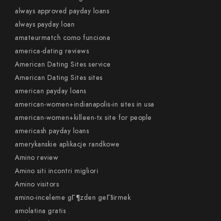
always approved payday loans
always payday loan
amateurmatch como funciona
america-dating reviews
American Dating Sites service
American Dating Sites sites
american payday loans
american-women+indianapolis-in sites in usa
american-women+killeen-tx site for people
americash payday loans
amerykanskie aplikacje randkowe
Amino review
Amino siti incontri migliori
Amino visitors
amino-inceleme gГ¶zden geГ§irmek
amolatina gratis