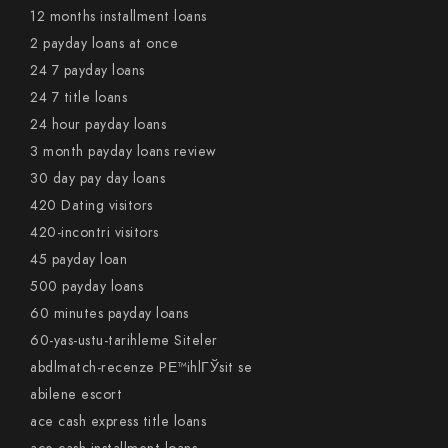
12 months installment loans
2 payday loans at once
24 7 payday loans
24 7 title loans
24 hour payday loans
3 month payday loans review
30 day pay day loans
420 Dating visitors
420-incontri visitors
45 payday loan
500 payday loans
60 minutes payday loans
60-yas-ustu-tarihleme Siteler
abdlmatch-recenze PЕ™ihlГЎsit se
abilene escort
ace cash express title loans