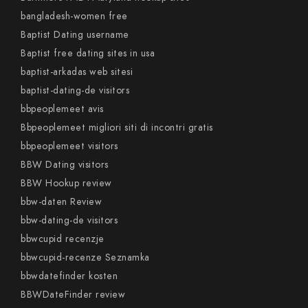
bangladesh-women free
Baptist Dating username
Baptist free dating sites in usa
baptist-arkadas web sitesi
baptist-dating-de visitors
bbpeoplemeet avis
Bbpeoplemeet migliori siti di incontri gratis
bbpeoplemeet visitors
BBW Dating visitors
BBW Hookup review
bbw-daten Review
bbw-dating-de visitors
bbwcupid recenzje
bbwcupid-recenze Seznamka
bbwdatefinder kosten
BBWDateFinder review