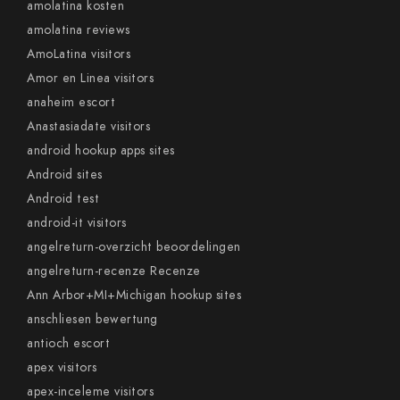
amolatina kosten
amolatina reviews
AmoLatina visitors
Amor en Linea visitors
anaheim escort
Anastasiadate visitors
android hookup apps sites
Android sites
Android test
android-it visitors
angelreturn-overzicht beoordelingen
angelreturn-recenze Recenze
Ann Arbor+MI+Michigan hookup sites
anschliesen bewertung
antioch escort
apex visitors
apex-inceleme visitors