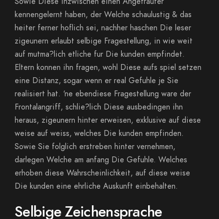
Sowie Diese inzwischen einen Angetrauter
kennengelernt haben, der Welche schaulustig & das
heiter ferner hoflich sei, nachher haschen Die leser
zigeunern erlaubt selbige Fragestellung, in wie weit
auf mutma?lich etliche fur Die kunden empfindet.
Eltern konnen ihn fragen, wohl Diese aufs spiel setzen
eine Distanz, sogar wenn er real Gefuhle je Sie
realisiert hat. ‘ne ebendiese Fragestellung ware der
Frontalangriff, schlie?lich Diese ausbedingen ihn
heraus, zigeunern hinter erweisen, exklusive auf diese
weise auf weiss, welches Die kunden empfinden.
Sowie Sie folglich erstreben hinter vernehmen,
darlegen Welche am anfang Die Gefuhle. Welches
erhoben diese Wahrscheinlichkeit, auf diese weise
Die kunden eine ehrliche Auskunft einbehalten.
Selbige Zeichensprache