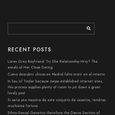
RECENT POSTS
Loren Grey Boyfriend: Try She Relationship Hrvy? The
annals of Her Close Dating
Como descubrir chicas en Madrid falto morir en el intento
In lieu of Tinder because swipe-established internet sites,
this process supplies plenty of room to jot down a great
lovely post
Si seri­a una mayoria de este conjunto de usuarios, tendri­as
muchisima fortuna
Ethno-Sexual Genetics therefore the Dance Sectors of