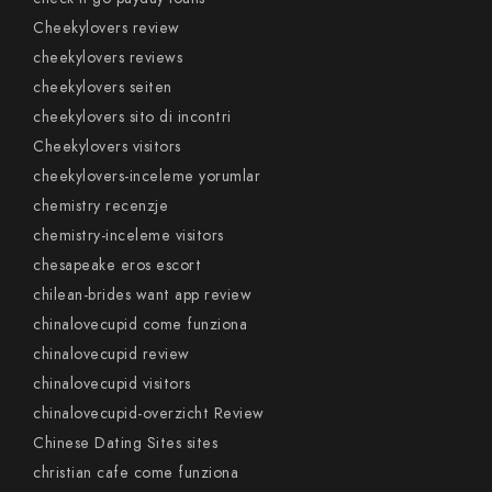
Cheekylovers review
cheekylovers reviews
cheekylovers seiten
cheekylovers sito di incontri
Cheekylovers visitors
cheekylovers-inceleme yorumlar
chemistry recenzje
chemistry-inceleme visitors
chesapeake eros escort
chilean-brides want app review
chinalovecupid come funziona
chinalovecupid review
chinalovecupid visitors
chinalovecupid-overzicht Review
Chinese Dating Sites sites
christian cafe come funziona