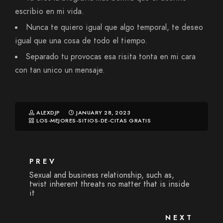
escribio en mi vida.
Nunca te quiero igual que algo temporal, te deseo
igual que una cosa de todo el tiempo.
Separado tu provocas esa risita tonta en mi cara
con tan unico un mensaje.
ALEXDJP
JANUARY 28, 2023
LOS-MEJORES-SITIOS-DE-CITAS GRATIS
PREV
Sexual and business relationship, such as,
twist inherent threats no matter that is inside
it
NEXT