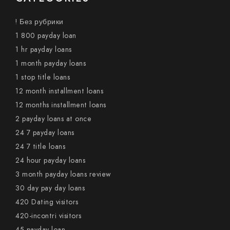
! Без рубрики
1 800 payday loan
1 hr payday loans
1 month payday loans
1 stop title loans
12 month installment loans
12 months installment loans
2 payday loans at once
24 7 payday loans
24 7 title loans
24 hour payday loans
3 month payday loans review
30 day pay day loans
420 Dating visitors
420-incontri visitors
45 payday loan