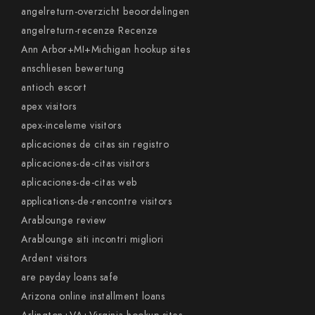
angelreturn-overzicht beoordelingen
angelreturn-recenze Recenze
Ann Arbor+MI+Michigan hookup sites
anschliesen bewertung
antioch escort
apex visitors
apex-inceleme visitors
aplicaciones de citas sin registro
aplicaciones-de-citas visitors
aplicaciones-de-citas web
applications-de-rencontre visitors
Arablounge review
Arablounge siti incontri migliori
Ardent visitors
are payday loans safe
Arizona online installment loans