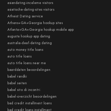
asiandating-inceleme visitors
asiatische-dating-sites visitors
Atheist Dating service
Athens+GA+Georgia hookup sites
Atlanta+GA+Georgia hookup mobile app
augusta hookup app dating
australia-deaf-dating dating
auto money title loans
auto title loans
auto title loans near me
baarddaten beoordelingen
babel randki
babel seiten
babel sito di incontri
babel-overzicht beoordelingen
bad credit installment loans
bad credit loans installment