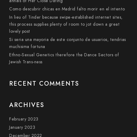
annals of Her Close Dating
Como descubrir chicas en Madrid falto morir en el intento
In lieu of Tinder because swipe-established internet sites,
this process supplies plenty of room to jot down a great
lovely post
Si seri­a una mayoria de este conjunto de usuarios, tendri­as
muchisima fortuna
Ethno-Sexual Genetics therefore the Dance Sectors of
Jewish Trans-ness
RECENT COMMENTS
ARCHIVES
February 2023
January 2023
December 2022