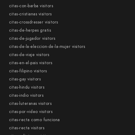
citas-con-barba visitors
citas-cristianas visitors
citas-crossdresser visitors
citas-de-herpes gratis
citas-de-jugador visitors
citas-de-la-eleccion-de-la-mujer visitors
citas-de-viaje visitors
citas-en-el-pais visitors
citas-filipino visitors
citas-gay visitors
citas-hindu visitors
citas-indio visitors
citas-luteranas visitors
citas-por-video visitors
citas-recta como funciona
citas-recta visitors