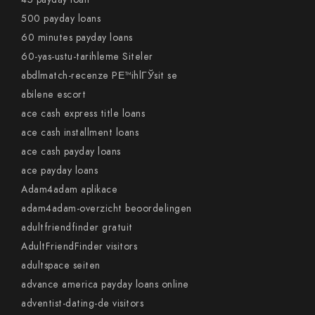
500 payday loans
60 minutes payday loans
60-yas-ustu-tarihleme Siteler
abdlmatch-recenze PЕ™ihlГЎsit se
abilene escort
ace cash express title loans
ace cash installment loans
ace cash payday loans
ace payday loans
Adam4adam aplikace
adam4adam-overzicht beoordelingen
adultfriendfinder gratuit
AdultFriendFinder visitors
adultspace seiten
advance america payday loans online
adventist-dating-de visitors