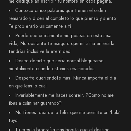
me dedique an escribir tu nombre en cada pagina.
Conozco cinco palabras que tienen el orden
rematado y dicen al completo lo que pienso y siento:
Te propietario unicamente a ti.
Puede que unicamente me poseas en esta sisa
vida, No obstante te aseguro que mi alma entera la
tendri­as inclusive la eternidad.
Deseo decirte que seri­a normal bloquearse
mentalmente cuando estamos enamorados.
Desperte queriendote mas. Nunca importa el dia
en que leas lo cual.
Invariablemente me haces sonreir. ?Como no me
ibas a culminar gustando?
No tienes idea de lo feliz que me permite un ‘hola’
tuyo.
Tu eres la biografia mas bonita que el destino