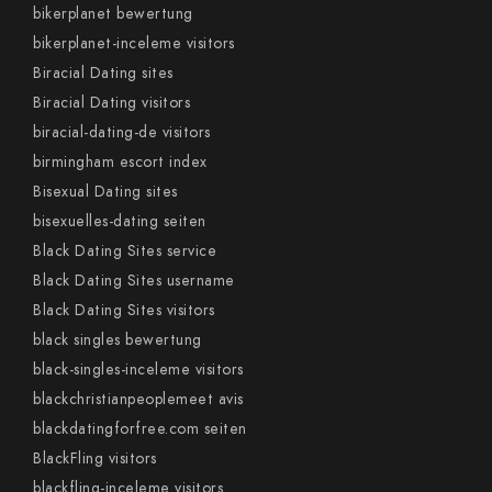
bikerplanet bewertung
bikerplanet-inceleme visitors
Biracial Dating sites
Biracial Dating visitors
biracial-dating-de visitors
birmingham escort index
Bisexual Dating sites
bisexuelles-dating seiten
Black Dating Sites service
Black Dating Sites username
Black Dating Sites visitors
black singles bewertung
black-singles-inceleme visitors
blackchristianpeoplemeet avis
blackdatingforfree.com seiten
BlackFling visitors
blackfling-inceleme visitors