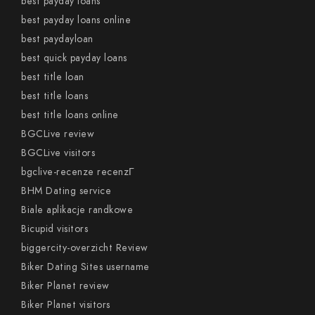
best payday loans
best payday loans online
best paydayloan
best quick payday loans
best title loan
best title loans
best title loans online
BGCLive review
BGCLive visitors
bgclive-recenze recenzГ­
BHM Dating service
Biale aplikacje randkowe
Bicupid visitors
biggercity-overzicht Review
Biker Dating Sites username
Biker Planet review
Biker Planet visitors