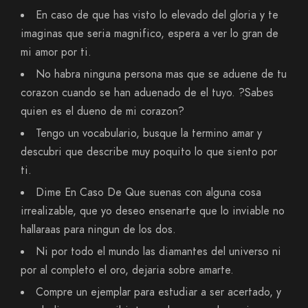
En caso de que has visto lo elevado del gloria y te
imaginas que seri­a magnifico, espera a ver lo gran de
mi amor por ti.
No habra ninguna persona mas que se aduene de tu
corazon cuando se han aduenado de el tuyo. ?Sabes
quien es el dueno de mi corazon?
Tengo un vocabulario, busque la termino amar y
descubri que describe muy poquito lo que siento por
ti.
Dime En Caso De Que suenas con alguna cosa
irrealizable, que yo deseo ensenarte que lo inviable no
hallaraas para ningun de los dos.
Ni por todo el mundo las diamantes del universo ni
por al completo el oro, dejaria sobre amarte.
Compre un ejemplar para estudiar a ser acertado, y