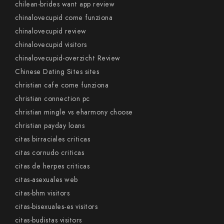
chilean-brides want app review
chinalovecupid come funziona
chinalovecupid review
chinalovecupid visitors
chinalovecupid-overzicht Review
Chinese Dating Sites sites
christian cafe come funziona
christian connection pc
christian mingle vs eharmony choose
christian payday loans
citas birraciales criticas
citas cornudo criticas
citas de herpes criticas
citas-asexuales web
citas-bhm visitors
citas-bisexuales-es visitors
citas-budistas visitors