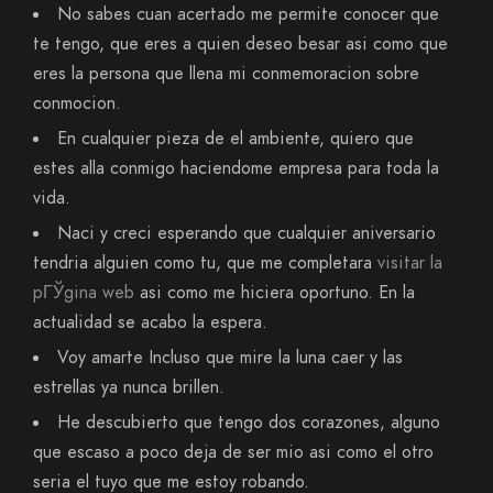
No sabes cuan acertado me permite conocer que
te tengo, que eres a quien deseo besar asi­ como que
eres la persona que llena mi conmemoracion sobre
conmocion.
En cualquier pieza de el ambiente, quiero que
estes alla conmigo haciendome empresa para toda la
vida.
Naci y creci esperando que cualquier aniversario
tendria alguien como tu, que me completara
visitar la
pГЎgina web
asi­ como me hiciera oportuno. En la
actualidad se acabo la espera.
Voy amarte Incluso que mire la luna caer y las
estrellas ya nunca brillen.
He descubierto que tengo dos corazones, alguno
que escaso a poco deja de ser mio asi­ como el otro
seri­a el tuyo que me estoy robando.